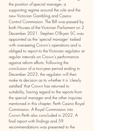
the position of'special manager, a 
supporting regime around the role and the 
new Victorian Gambling and Casino 
Control Commission. The Bill was passed by 
both Houses of the Victorian Parliament on 2 
December 2021. Stephen O'Bryan SC was 
appointed as the 'special manager' tasked 
with overseeing Crown's operations and is 
obliged to report to the Victorian regulator at 
regular intervals on Crown's performance 
against reform efforts. Following the 
conclusion of a two-year period ending in 
December 2023, the regulator will then 
make its decision as to whether it is 'clearly 
satisfied' that Crown has returned to 
suitability, having regard to the reports from 
the special manager and the other inquiries 
mentioned in this chapter. Perth Casino Royal 
Commission. A Royal Commission into 
Crown Perth also concluded in 2022. A 
final report with findings and 59 
recommendations was presented to the 