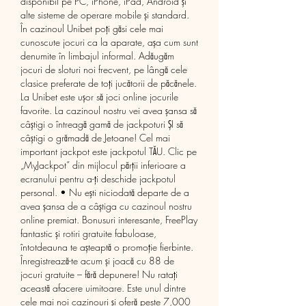
disponibil pe PC, iPhone, iPad, Android și 
alte sisteme de operare mobile și standard. 
În cazinoul Unibet poți găsi cele mai 
cunoscute jocuri ca la aparate, așa cum sunt 
denumite în limbajul informal. Adăugăm 
jocuri de sloturi noi frecvent, pe lângă cele 
clasice preferate de toți jucătorii de păcănele. 
La Unibet este ușor să joci online jocurile 
favorite. La cazinoul nostru vei avea șansa să 
câștigi o întreagă gamă de jackpoturi ȘI să 
câștigi o grămadă de Jetoane! Cel mai 
important jackpot este jackpotul TĂU. Clic pe 
„MyJackpot” din mijlocul părții inferioare a 
ecranului pentru a-ți deschide jackpotul 
personal. • Nu ești niciodată departe de a 
avea șansa de a câștiga cu cazinoul nostru 
online premiat. Bonusuri interesante, FreePlay 
fantastic și rotiri gratuite fabuloase, 
întotdeauna te așteaptă o promoție fierbinte. 
Înregistrează-te acum și joacă cu 88 de 
jocuri gratuite – fără depunere! Nu ratați 
această afacere uimitoare. Este unul dintre 
cele mai noi cazinouri și oferă peste 7,000 