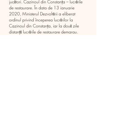
jucători. Cazinoul din Constanța – lucrările 
de restaurare. În data de 13 ianuarie 
2020, Ministerul Dezvoltării a eliberat 
ordinul privind începerea lucrărilor la 
Cazinoul din Constanța, iar la două zile 
distanță lucrările de restaurare demarau. 
Durata de realizare a investiției este de 30 
luni. Te invităm să le descoperi pe toate, 
imediat ce te-ai înregistrat la cazinoul nostru! 
Bonus de bun venit de până la 6000 Ron + 
270 rotiri gratuite. Principala noastră ofertă 
de casino online bani reali se adresează 
jucătorilor noi și constă într-un pachet de 
bonusuri ce se acordă pentru primele 4 
depuneri efectuate de aceștia. 
Voce pode acessar livremente os depositos e 
saques com a ajuda do botao vermelho que 
tem o Cashdesk escrito sobre ele. Na conta 
pessoal, o usuario encontrara um formulario 
especial para enviar o documento. Tambem 
para a conveniencia dos usuarios pode 
alterar o idioma da interface, o botao esta 