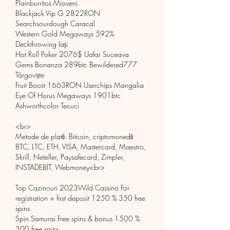
Plainburritos Mioveni 
Blackjack Vip G 2822RON 
Searchsourdough Caracal 
Western Gold Megaways 592% 
Deckthrowing Iași 
Hot Roll Poker 2076$ Uafar Suceava 
Gems Bonanza 289btc Bewildered777 
Târgoviște 
Fruit Boost 1663RON Userchips Mangalia 
Eye Of Horus Megaways 1901btc 
Ashworthcolor Tecuci 
<br>
Metode de plată: Bitcoin, criptomonedă 
BTC, LTC, ETH, VISA, Mastercard, Maestro, 
Skrill, Neteller, Paysafecard, Zimpler, 
INSTADEBIT, Webmoney<br>
Top Cazinouri 2023Wild Cassino For 
registration + first deposit 1250 % 350 free 
spins
Spin Samurai Free spins & bonus 1500 % 
300 free spins