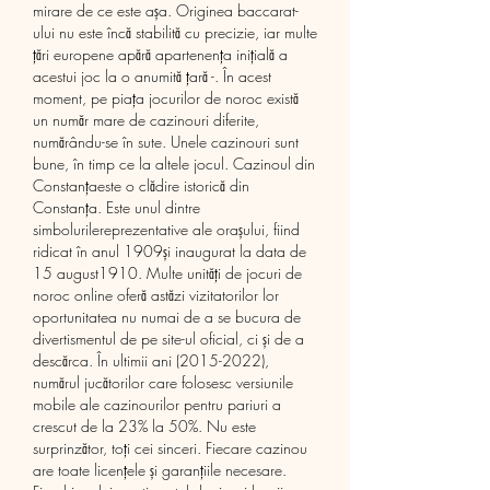
mirare de ce este așa. Originea baccarat-
ului nu este încă stabilită cu precizie, iar multe 
țări europene apără apartenența inițială a 
acestui joc la o anumită țară -. În acest 
moment, pe piața jocurilor de noroc există 
un număr mare de cazinouri diferite, 
numărându-se în sute. Unele cazinouri sunt 
bune, în timp ce la altele jocul. Cazinoul din 
Constanțaeste o clădire istorică din 
Constanța. Este unul dintre 
simbolurilereprezentative ale orașului, fiind 
ridicat în anul 1909și inaugurat la data de 
15 august1910. Multe unități de jocuri de 
noroc online oferă astăzi vizitatorilor lor 
oportunitatea nu numai de a se bucura de 
divertismentul de pe site-ul oficial, ci și de a 
descărca. În ultimii ani (2015-2022), 
numărul jucătorilor care folosesc versiunile 
mobile ale cazinourilor pentru pariuri a 
crescut de la 23% la 50%. Nu este 
surprinzător, toți cei sinceri. Fiecare cazinou 
are toate licențele și garanțiile necesare. 