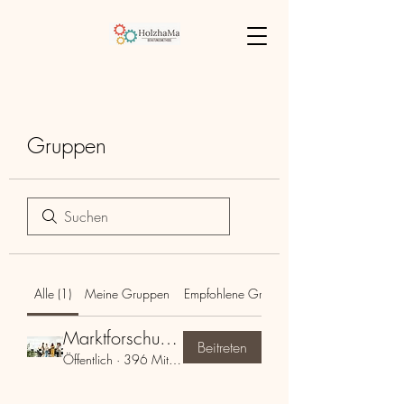
Gruppen
Alle (1)
Meine Gruppen
Empfohlene Gruppen
Marktforschungsgruppe
Beitreten
Öffentlich
·
396 Mitglieder