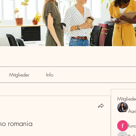
Mitglieder
Info
Mitgliede
Aar
ino romania
fun