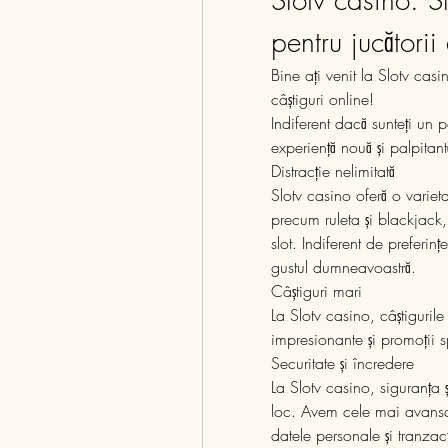
pentru jucători
Bine ați venit la Slotv casi
câștiguri online!
Indiferent dacă sunteți un 
experiență nouă și palpitant
Distracție nelimitată
Slotv casino oferă o variet
precum ruleta și blackjack,
slot. Indiferent de preferin
gustul dumneavoastră.
Câștiguri mari
La Slotv casino, câștigurile
impresionante și promoții
Securitate și încredere
La Slotv casino, siguranța 
loc. Avem cele mai avansat
datele personale și tranzacț