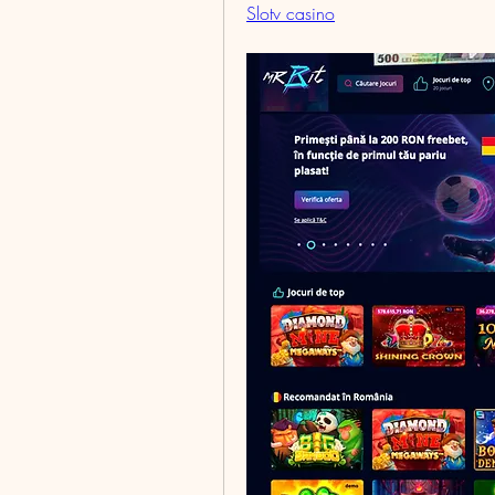
Slotv casino