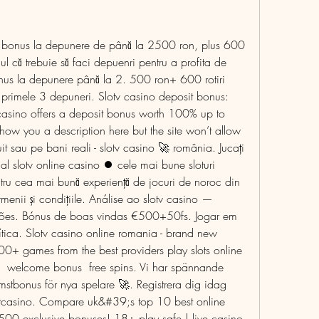
i bonus la depunere de până la 2500 ron, plus 600 
lcul că trebuie să faci depuenri pentru a profita de 
 bonus la depunere până la 2. 500 ron+ 600 rotiri 
 primele 3 depuneri. Slotv casino deposit bonus: 
sino offers a deposit bonus worth 100% up to 
w you a description here but the site won’t allow 
it sau pe bani reali - slotv casino 🚀 românia. Jucați 
cial slotv online casino ⏺️ cele mai bune sloturi 
tru cea mai bună experiență de jocuri de noroc din 
enii și condițiile. Análise ao slotv casino — 
ções. Bónus de boas vindas €500+50fs. Jogar em 
ica. Slotv casino online romania - brand new 
0+ games from the best providers ️play slots online 
 ️ welcome bonus ️ free spins. Vi har spännande 
mstbonus för nya spelare 🚀. Registrera dig idag 
tcasino. Compare uk&#39;s top 10 best online 
500 exclusive bonuses! 18+ play safe | live casino 