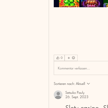
0
Kommentar verfassen...
Sortieren nach:
Aktuell
Setsuko Pauly
26. Sept. 2023
Slotv casino. S