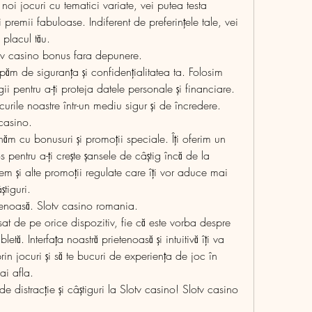
noi jocuri cu tematici variate, vei putea testa 
i premii fabuloase. Indiferent de preferințele tale, vei 
placul tău.
lotv casino bonus fara depunere.
ăm de siguranța și confidențialitatea ta. Folosim 
i pentru a-ți proteja datele personale și financiare. 
curile noastre într-un mediu sigur și de încredere.
 casino.
năm cu bonusuri și promoții speciale. Îți oferim un 
pentru a-ți crește șansele de câștig încă de la 
 și alte promoții regulate care îți vor aduce mai 
știguri.
etenoasă. Slotv casino romania.
at de pe orice dispozitiv, fie că este vorba despre 
etă. Interfața noastră prietenoasă și intuitivă îți va 
in jocuri și să te bucuri de experiența de joc în 
ai afla.
e distracție și câștiguri la Slotv casino! Slotv casino 