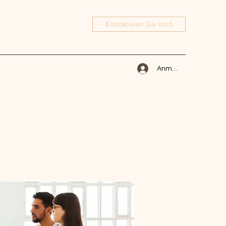
Kontaktieren Sie mich
Anmelden