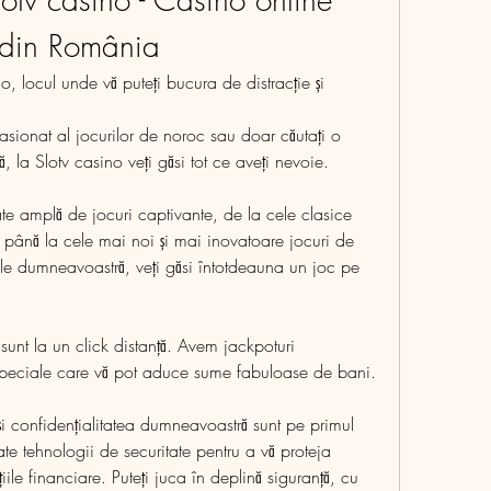
i din România
no, locul unde vă puteți bucura de distracție și 
pasionat al jocurilor de noroc sau doar căutați o 
ă, la Slotv casino veți găsi tot ce aveți nevoie.
ate amplă de jocuri captivante, de la cele clasice 
 până la cele mai noi și mai inovatoare jocuri de 
țele dumneavoastră, veți găsi întotdeauna un joc pe 
 sunt la un click distanță. Avem jackpoturi 
 speciale care vă pot aduce sume fabuloase de bani.
și confidențialitatea dumneavoastră sunt pe primul 
e tehnologii de securitate pentru a vă proteja 
iile financiare. Puteți juca în deplină siguranță, cu 