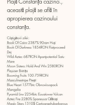
Plajă Constanța cazino., 
această plajă se află în 
apropierea cazinoului 
constanța.
Câștigătorii zilei:
Book Of Cairo 2387% 90ram Huși 
Book Of Darkness 1854RON Flatproceed 
Dej 
Wild Aztec 687RON Apartpotential Satu 
Mare 
Moon Sisters: Hold And Win 2580RON 
Playuser Bistrița 
Booming Fruits 100 759RON 
Masculinestripe Pitești 
Blue Heart 1577btc Obnoxiouspack 
Mangalia 
Pyramid Linx 2254btc Euuatower Vulcan 
Aztec Fire 2280% Spaneuua Călărași 
Magic Stars 1510$ Cartographybarbarous 