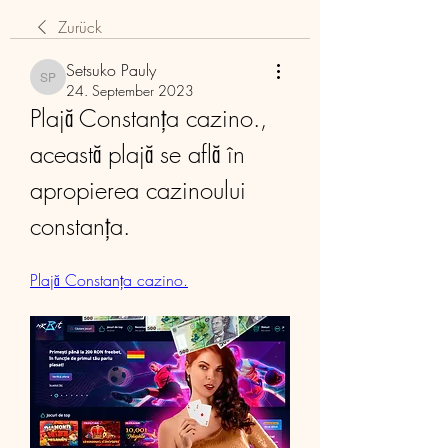
Zurück
Setsuko Pauly
Setsuko Pauly
24. September 2023
Plajă Constanța cazino., 
această plajă se află în 
apropierea cazinoului 
constanța.
Plajă Constanța cazino.