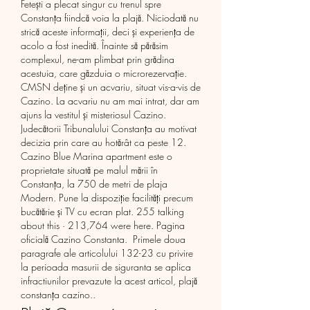
Fetești a plecat singur cu trenul spre 
Constanța fiindcă voia la plajă. Niciodată nu 
strică aceste informații, deci și experiența de 
acolo a fost inedită. Înainte să părăsim 
complexul, ne-am plimbat prin grădina 
acestuia, care găzduia o microrezervație. 
CMSN deține și un acvariu, situat vis-a-vis de 
Cazino. La acvariu nu am mai intrat, dar am 
ajuns la vestitul și misteriosul Cazino. 
Judecătorii Tribunalului Constanța au motivat 
decizia prin care au hotărât ca peste 12. 
Cazino Blue Marina apartment este o 
proprietate situată pe malul mării în 
Constanța, la 750 de metri de plaja 
Modern. Pune la dispoziție facilități precum 
bucătărie și TV cu ecran plat. 255 talking 
about this · 213,764 were here. Pagina 
oficială Cazino Constanta.  Primele doua 
paragrafe ale articolului 132-23 cu privire 
la perioada masurii de siguranta se aplica 
infractiunilor prevazute la acest articol, plajă 
constanța cazino..