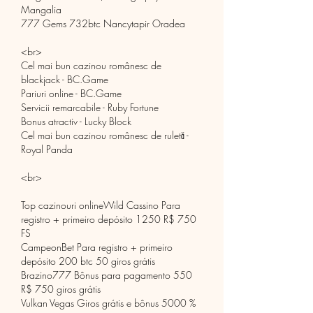
Mangalia 
777 Gems 732btc Nancytapir Oradea 
<br>
Cel mai bun cazinou românesc de 
blackjack - BC.Game
Pariuri online - BC.Game
Servicii remarcabile - Ruby Fortune
Bonus atractiv - Lucky Block
Cel mai bun cazinou românesc de ruletă - 
Royal Panda
<br>
Top cazinouri onlineWild Cassino Para 
registro + primeiro depósito 1250 R$ 750 
FS
CampeonBet Para registro + primeiro 
depósito 200 btc 50 giros grátis
Brazino777 Bônus para pagamento 550 
R$ 750 giros grátis
Vulkan Vegas Giros grátis e bônus 5000 % 