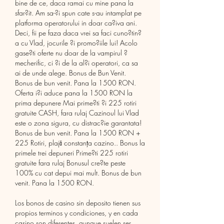
bine de ce, daca ramai cu mine pana la 
sfar?it. Am sa-?i spun cate s-au intamplat pe 
platforma operatorului in doar ca?iva ani. 
Deci, fii pe faza daca vrei sa faci cuno?tin?
a cu Vlad, jocurile ?i promo?iile lui! Acolo 
gase?ti oferte nu doar de la vampirul ?
mecherific, ci ?i de la al?i operatori, ca sa 
ai de unde alege. Bonus de Bun Venit. 
Bonus de bun venit. Pana la 1500 RON. 
Oferta i?i aduce pana la 1500 RON la 
prima depunere Mai prime?ti ?i 225 rotiri 
gratuite CASH, fara rulaj Cazinoul lui Vlad 
este o zona sigura, cu distrac?ie garantata! 
Bonus de bun venit. Pana la 1500 RON + 
225 Rotiri, plajă constanța cazino.. Bonus la 
primele trei depuneri Prime?ti 225 rotiri 
gratuite fara rulaj Bonusul cre?te peste 
100% cu cat depui mai mult. Bonus de bun 
venit. Pana la 1500 RON.
Los bonos de casino sin deposito tienen sus 
propios terminos y condiciones, y en cada 
casino son diferentes, aunque suelen ser 