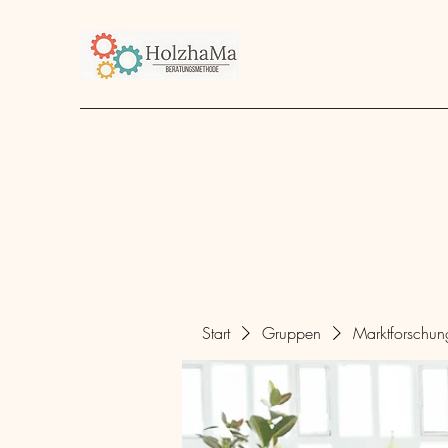
Start
Unternehmen
Angebot
über mich
Start
Gruppen
Marktforschu