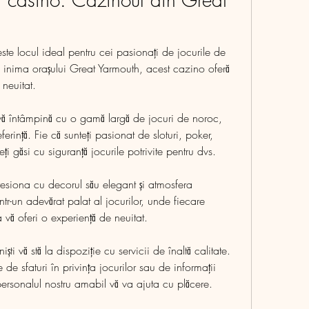
e locul ideal pentru cei pasionați de jocurile de 
în inima orașului Great Yarmouth, acest cazino oferă 
 neuitat.
ă întâmpină cu o gamă largă de jocuri de noroc, 
erință. Fie că sunteți pasionat de sloturi, poker, 
eți găsi cu siguranță jocurile potrivite pentru dvs.
esiona cu decorul său elegant și atmosfera 
într-un adevărat palat al jocurilor, unde fiecare 
 vă oferi o experiență de neuitat.
ti vă stă la dispoziție cu servicii de înaltă calitate. 
 de sfaturi în privința jocurilor sau de informații 
 personalul nostru amabil vă va ajuta cu plăcere.