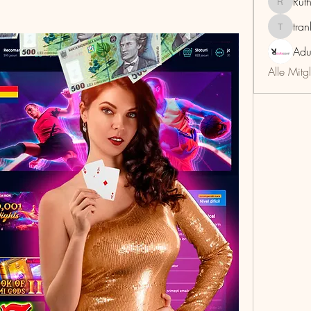
Rut
RuthMar
tra
trankho
Adu
Alle Mitg