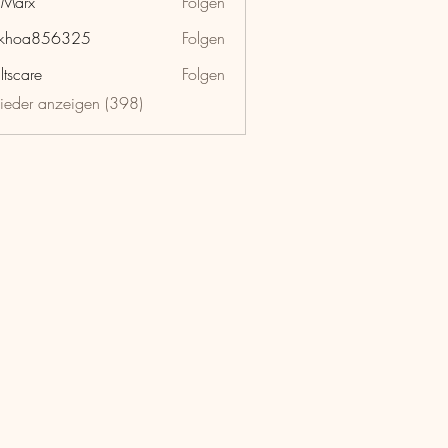
hMarx
Folgen
x
nkhoa856325
Folgen
a856325
ltscare
Folgen
lieder anzeigen (398)