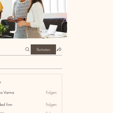
Beitreten
r
ia Varma
Folgen
ded firm
Folgen