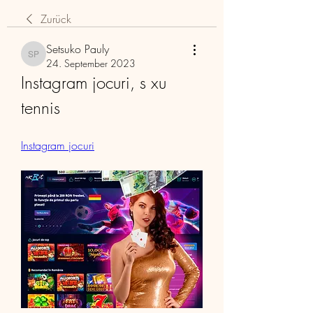
Zurück
Setsuko Pauly
Setsuko Pauly
24. September 2023
Instagram jocuri, s xu 
tennis
Instagram jocuri