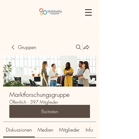
Gruppen
Marktforschungsgruppe
Öffentlich
·
397 Mitglieder
Beitreten
Diskussionen
Medien
Mitglieder
Info