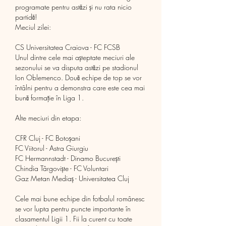
programate pentru astăzi și nu rata nicio 
partidă!
Meciul zilei:
CS Universitatea Craiova - FC FCSB
Unul dintre cele mai așteptate meciuri ale 
sezonului se va disputa astăzi pe stadionul 
Ion Oblemenco. Două echipe de top se vor 
întâlni pentru a demonstra care este cea mai 
bună formație în Liga 1.
Alte meciuri din etapa:
CFR Cluj - FC Botoșani
FC Viitorul - Astra Giurgiu
FC Hermannstadt - Dinamo București
Chindia Târgoviște - FC Voluntari
Gaz Metan Mediaș - Universitatea Cluj
Cele mai bune echipe din fotbalul românesc 
se vor lupta pentru puncte importante în 
clasamentul Ligii 1. Fii la curent cu toate 