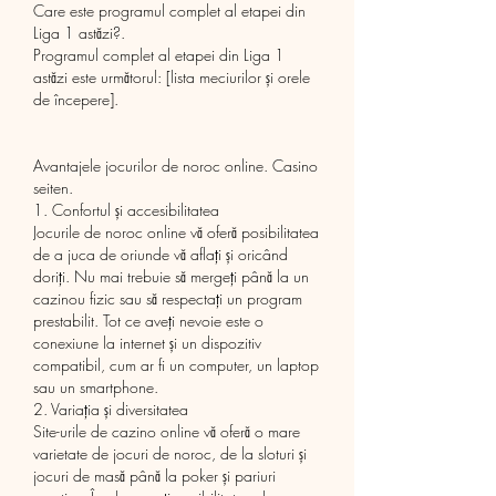
Care este programul complet al etapei din 
Liga 1 astăzi?.
Programul complet al etapei din Liga 1 
astăzi este următorul: [lista meciurilor și orele 
de începere].
Avantajele jocurilor de noroc online. Casino 
seiten.
1. Confortul și accesibilitatea
Jocurile de noroc online vă oferă posibilitatea 
de a juca de oriunde vă aflați și oricând 
doriți. Nu mai trebuie să mergeți până la un 
cazinou fizic sau să respectați un program 
prestabilit. Tot ce aveți nevoie este o 
conexiune la internet și un dispozitiv 
compatibil, cum ar fi un computer, un laptop 
sau un smartphone.
2. Variația și diversitatea
Site-urile de cazino online vă oferă o mare 
varietate de jocuri de noroc, de la sloturi și 
jocuri de masă până la poker și pariuri 