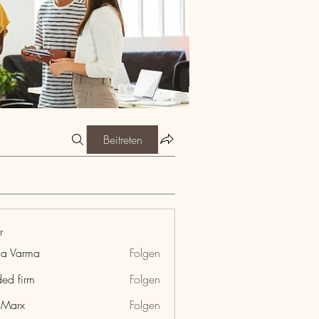
Beitreten
r
ia Varma
Folgen
ded firm
Folgen
hMarx
Folgen
x