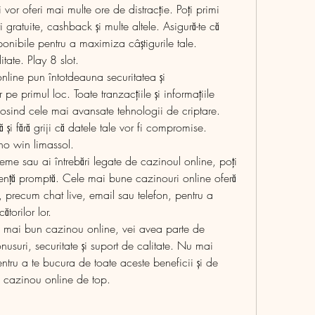
ți vor oferi mai multe ore de distracție. Poți primi 
i gratuite, cashback și multe altele. Asigură-te că 
sponibile pentru a maximiza câștigurile tale.
itate. Play 8 slot.
line pun întotdeauna securitatea și 
r pe primul loc. Toate tranzacțiile și informațiile 
losind cele mai avansate tehnologii de criptare. 
ă și fără griji că datele tale vor fi compromise.
ino win limassol.
me sau ai întrebări legate de cazinoul online, poți 
tență promptă. Cele mai bune cazinouri online oferă 
, precum chat live, email sau telefon, pentru a 
ătorilor lor.
l mai bun cazinou online, vei avea parte de 
onusuri, securitate și suport de calitate. Nu mai 
entru a te bucura de toate aceste beneficii și de 
i cazinou online de top.