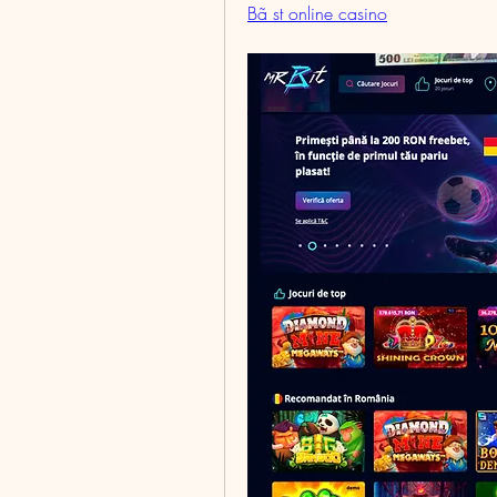
Bã st online casino