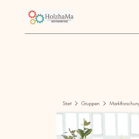
Start
Unternehmen
Angebot
über mich
Start
Gruppen
Marktforschu