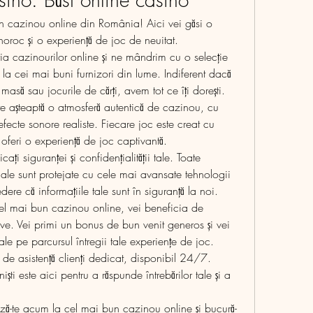
un cazinou online din România! Aici vei găsi o 
oroc și o experiență de joc de neuitat.
ria cazinourilor online și ne mândrim cu o selecție 
la cei mai buni furnizori din lume. Indiferent dacă 
e masă sau jocurile de cărți, avem tot ce îți dorești.
te așteaptă o atmosferă autentică de cazinou, cu 
 efecte sonore realiste. Fiecare joc este creat cu 
ți oferi o experiență de joc captivantă.
 siguranței și confidențialității tale. Toate 
onale sunt protejate cu cele mai avansate tehnologii 
dere că informațiile tale sunt în siguranță la noi.
cel mai bun cazinou online, vei beneficia de 
ive. Vei primi un bonus de bun venit generos și vei 
le pe parcursul întregii tale experiențe de joc.
 de asistență clienți dedicat, disponibil 24/7. 
ști este aici pentru a răspunde întrebărilor tale și a 
ază-te acum la cel mai bun cazinou online și bucură-