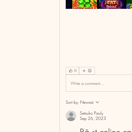
0
Write a comment...
Sort by:
Newest
Setsuko Pauly
Sep 26, 2023
Bã st online ca