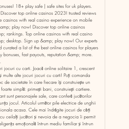
iscover top online casinos 2023! trusted reviews 
e casinos with real casino experience on mobile 
mp; play now! Discover top online casinos 
; rankings. Top online casinos with real casino 
p; desktop. Sign up &amp; play now! Our experts 
urated a list of the best online casinos for players 
 by bonuses, fast payouts, reputation &amp; more. 
.
 jocuri cu carti. Joacă online solitaire 1, crescent 
 și multe alte jocuri jocuri cu carti! Poți comanda 
c de societate în care fiecare își construiește un 
rte simplă: primești bani, construiești cartiere. 
nt sunt personajele sale, care conferă jucătorilor 
unța jocul. Articolul următor pile electrice de unghii 
onala acasa. Cele mai îndrăgite jocuri de cărţi 
cu ceilalţi jucători şi nevoia de a negocia îi permit 
eligenţa emoţională într-un mediu familiar şi într-un 