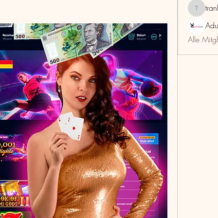
tra
trankho
Adu
Alle Mitg