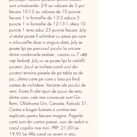
sunt urmatoarele: 2-9 au valoare de 5 pct 
fiecare 10-13 au valoare de 10 puncte 
fiecare 1 in forma?ie de 1-2-3 aduce 5 
puncte 1 in forma?ie de 12-13-1 ofera 10 
puncte 1 terta aduc 25 puncte fiecare. Joly-
ul etalat poate fi schimbat cu piesa pe care 
o inlocuie?te doar o singura data. Joly se 
poate lipi pe parcursul jocului la oricare 
dintre combinaiile etalate., cazino cu 7 cărți 
roșii fierbinți. Joly nu se poate lipi la ceilal?i 
jucatori. Jocul se incheie cand unul din 
jucatori termina piesele de pe tabla sa de 
joc, ultima carte pe care o lasa jos fiind 
cartea de inchidere. Variante ale jocului de 
remi. Exista ?i alte tipuri de jocuri de remi, 
dintre care, cele mai cunoscute sunt Gin 
Remi, Oklahoma Gin, Canasta, Kalooki 51. 
Cartea e bogat ilustrata si contine text 
explicativ pentru fiecare imagine. Paginile 
cartii sunt din carton presat, usor de rasfoit in 
cazul copiilor mai mici. PRP: 21,00 Lei 
19,95 Lei Afla cand va reveni in stoc. 