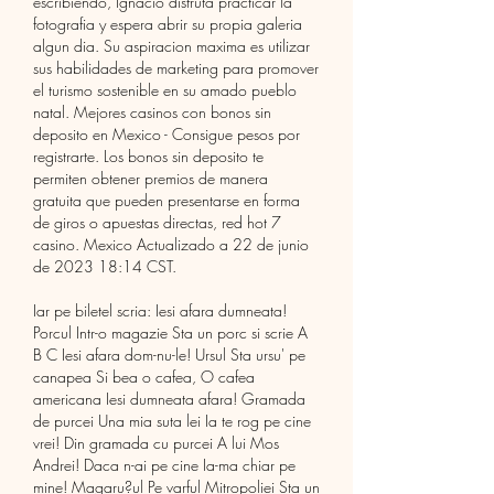
escribiendo, Ignacio disfruta practicar la 
fotografia y espera abrir su propia galeria 
algun dia. Su aspiracion maxima es utilizar 
sus habilidades de marketing para promover 
el turismo sostenible en su amado pueblo 
natal. Mejores casinos con bonos sin 
deposito en Mexico - Consigue pesos por 
registrarte. Los bonos sin deposito te 
permiten obtener premios de manera 
gratuita que pueden presentarse en forma 
de giros o apuestas directas, red hot 7 
casino. Mexico Actualizado a 22 de junio 
de 2023 18:14 CST.
Iar pe biletel scria: Iesi afara dumneata! 
Porcul Intr-o magazie Sta un porc si scrie A 
B C Iesi afara dom-nu-le! Ursul Sta ursu' pe 
canapea Si bea o cafea, O cafea 
americana Iesi dumneata afara! Gramada 
de purcei Una mia suta lei Ia te rog pe cine 
vrei! Din gramada cu purcei A lui Mos 
Andrei! Daca n-ai pe cine Ia-ma chiar pe 
mine! Magaru?ul Pe varful Mitropoliei Sta un 