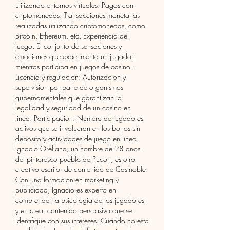
utilizando entornos virtuales. Pagos con 
criptomonedas: Transacciones monetarias 
realizadas utilizando criptomonedas, como 
Bitcoin, Ethereum, etc. Experiencia del 
juego: El conjunto de sensaciones y 
emociones que experimenta un jugador 
mientras participa en juegos de casino. 
Licencia y regulacion: Autorizacion y 
supervision por parte de organismos 
gubernamentales que garantizan la 
legalidad y seguridad de un casino en 
linea. Participacion: Numero de jugadores 
activos que se involucran en los bonos sin 
deposito y actividades de juego en linea. 
Ignacio Orellana, un hombre de 28 anos 
del pintoresco pueblo de Pucon, es otro 
creativo escritor de contenido de Casinoble. 
Con una formacion en marketing y 
publicidad, Ignacio es experto en 
comprender la psicologia de los jugadores 
y en crear contenido persuasivo que se 
identifique con sus intereses. Cuando no esta 