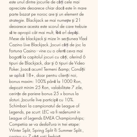
este unul dintre jocurile de cărți cele mai 
apreciate deoarece chiar dacă este în mare 
parte bazat pe noroc are și un element de 
strategie. Blackjack se mai numește și 21 
deoarece acesta este scorul de care trebuie 
să te apropii cât mai mult, fără a-l depăși. 
Mese de blackjack și mize în secțiunea Vlad 
Cazino Live Blackjack. Jocuri cărți de joc la 
Fortuna Casino - vine cu o ofertă ceva mai 
bogată la capitolul jocuri cu cărți, oferind 6 
tipuri de Blackjack, dar și 6 tipuri de Video 
Poker. Joacă acum! Termeni &amp; Condiții 
se aplică 18+, doar pentru clienții noi, 
bonus maxim: 100% până la 1000 Ron, 
depozit minim 25 Ron, valabilitate 7 zile, 
cerințe de pariere bonus 25 x bonus la 
sloturi. Jocurile live participă cu 10%.  
Schimbari la campionatul de League of 
Legends, pe scurt: LEC va fi redenumit in 
League of Legends EMEA Championships; 
Competiia se va desfa?ura in trei etape: 
Winter Split, Spring Split ?i Summer Split., 
cazino cu 7 cărți roșii fierbinți.