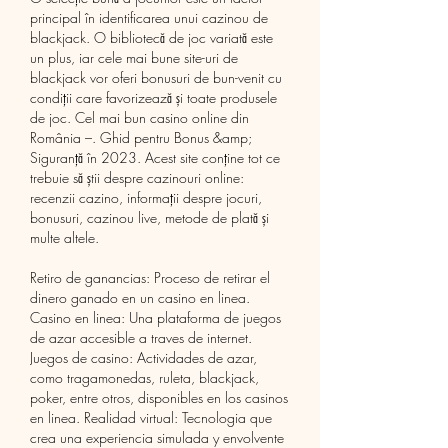
principal în identificarea unui cazinou de 
blackjack. O bibliotecă de joc variată este 
un plus, iar cele mai bune site-uri de 
blackjack vor oferi bonusuri de bun-venit cu 
condiții care favorizează și toate produsele 
de joc. Cel mai bun casino online din 
România –. Ghid pentru Bonus &amp; 
Siguranță în 2023. Acest site conține tot ce 
trebuie să știi despre cazinouri online: 
recenzii cazino, informații despre jocuri, 
bonusuri, cazinou live, metode de plată și 
multe altele. 
Retiro de ganancias: Proceso de retirar el 
dinero ganado en un casino en linea. 
Casino en linea: Una plataforma de juegos 
de azar accesible a traves de internet. 
Juegos de casino: Actividades de azar, 
como tragamonedas, ruleta, blackjack, 
poker, entre otros, disponibles en los casinos 
en linea. Realidad virtual: Tecnologia que 
crea una experiencia simulada y envolvente 