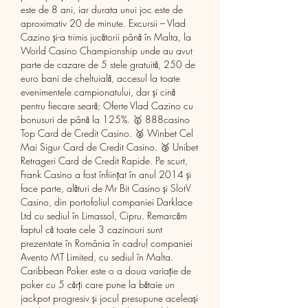
este de 8 ani, iar durata unui joc este de 
aproximativ 20 de minute. Excursii – Vlad 
Cazino și-a trimis jucătorii până în Malta, la 
World Casino Championship unde au avut 
parte de cazare de 5 stele gratuită, 250 de 
euro bani de cheltuială, accesul la toate 
evenimentele campionatului, dar și cină 
pentru fiecare seară; Oferte Vlad Cazino cu 
bonusuri de până la 125%. 🥇 888casino 
Top Card de Credit Casino. 🥈 Winbet Cel 
Mai Sigur Card de Credit Casino. 🥉 Unibet 
Retrageri Card de Credit Rapide. Pe scurt, 
Frank Casino a fost înființat în anul 2014 și 
face parte, alături de Mr Bit Casino și SlotV 
Casino, din portofoliul companiei Darklace 
Ltd cu sediul în Limassol, Cipru. Remarcăm 
faptul că toate cele 3 cazinouri sunt 
prezentate în România în cadrul companiei 
Avento MT Limited, cu sediul în Malta. 
Caribbean Poker este o a doua variație de 
poker cu 5 cărți care pune la bătaie un 
jackpot progresiv și jocul presupune aceleași 