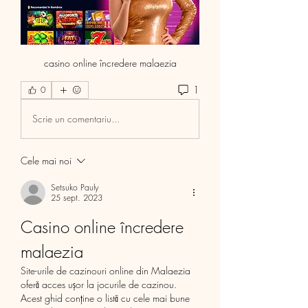
casino online încredere malaezia
1
0
Scrie un comentariu...
Cele mai noi
Setsuko Pauly
25 sept. 2023
Casino online încredere 
malaezia
Site-urile de cazinouri online din Malaezia 
oferă acces ușor la jocurile de cazinou. 
Acest ghid conține o listă cu cele mai bune 