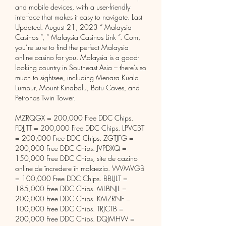
and mobile devices, with a user-friendly 
interface that makes it easy to navigate. Last 
Updated: August 21, 2023 “ Malaysia 
Casinos “, “ Malaysia Casinos Link “. Com, 
you’re sure to find the perfect Malaysia 
online casino for you. Malaysia is a good-
looking country in Southeast Asia – there’s so 
much to sightsee, including Menara Kuala 
Lumpur, Mount Kinabalu, Batu Caves, and 
Petronas Twin Tower. 
MZRQGX = 200,000 Free DDC Chips. 
FDJJTT = 200,000 Free DDC Chips. LPVCBT 
= 200,000 Free DDC Chips. ZGTJFG = 
200,000 Free DDC Chips. JVPDXQ = 
150,000 Free DDC Chips, site de cazino 
online de încredere în malaezia. WVMVGB 
= 100,000 Free DDC Chips. BBLJLT = 
185,000 Free DDC Chips. MLBNJL = 
200,000 Free DDC Chips. KMZRNF = 
100,000 Free DDC Chips. TRJCTB = 
200,000 Free DDC Chips. DQJMHW = 