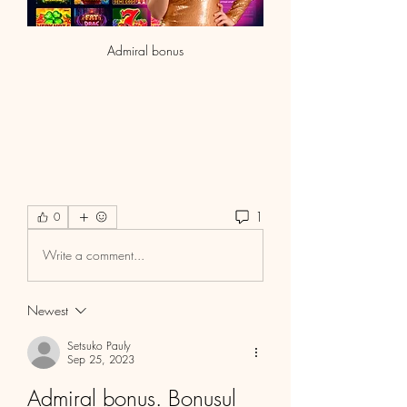
Admiral bonus
1
0
Write a comment...
Newest
Setsuko Pauly
Sep 25, 2023
Admiral bonus. Bonusul 