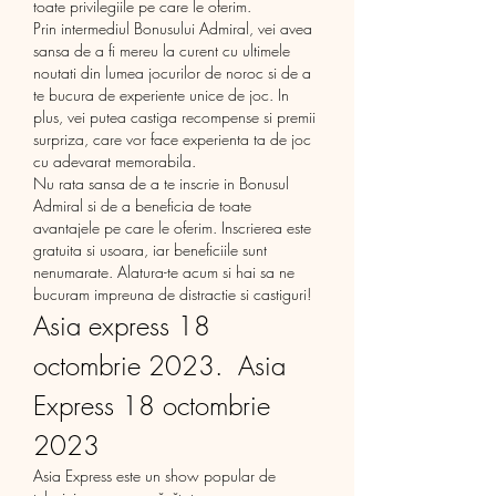
toate privilegiile pe care le oferim.
Prin intermediul Bonusului Admiral, vei avea 
sansa de a fi mereu la curent cu ultimele 
noutati din lumea jocurilor de noroc si de a 
te bucura de experiente unice de joc. In 
plus, vei putea castiga recompense si premii 
surpriza, care vor face experienta ta de joc 
cu adevarat memorabila.
Nu rata sansa de a te inscrie in Bonusul 
Admiral si de a beneficia de toate 
avantajele pe care le oferim. Inscrierea este 
gratuita si usoara, iar beneficiile sunt 
nenumarate. Alatura-te acum si hai sa ne 
bucuram impreuna de distractie si castiguri!
Asia express 18 
octombrie 2023.  Asia 
Express 18 octombrie 
2023 
Asia Express este un show popular de 