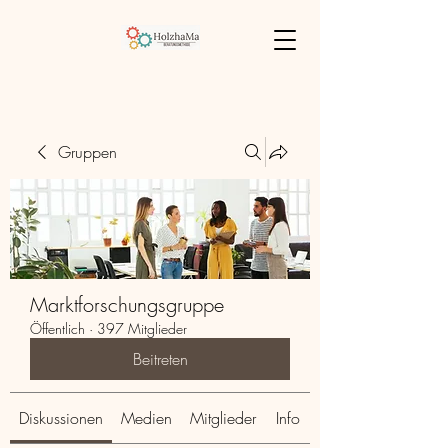
Gruppen
Marktforschungsgruppe
Öffentlich
·
397 Mitglieder
Beitreten
Diskussionen
Medien
Mitglieder
Info