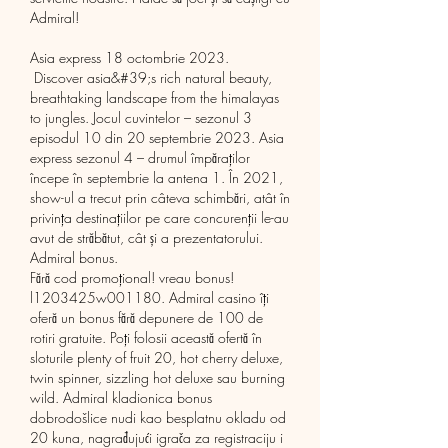
Admiral!
Asia express 18 octombrie 2023.
 Discover asia&#39;s rich natural beauty, 
breathtaking landscape from the himalayas 
to jungles. Jocul cuvintelor – sezonul 3 
episodul 10 din 20 septembrie 2023. Asia 
express sezonul 4 – drumul împăraților 
începe în septembrie la antena 1. În 2021, 
show-ul a trecut prin câteva schimbări, atât în 
privința destinațiilor pe care concurenții le-au 
avut de străbătut, cât și a prezentatorului. 
Admiral bonus.
Fără cod promoțional! vreau bonus! 
l1203425w001180. Admiral casino îți 
oferă un bonus fără depunere de 100 de 
rotiri gratuite. Poți folosii această ofertă în 
sloturile plenty of fruit 20, hot cherry deluxe, 
twin spinner, sizzling hot deluxe sau burning 
wild. Admiral kladionica bonus 
dobrodošlice nudi kao besplatnu okladu od 
20 kuna, nagrađujući igrača za registraciju i 