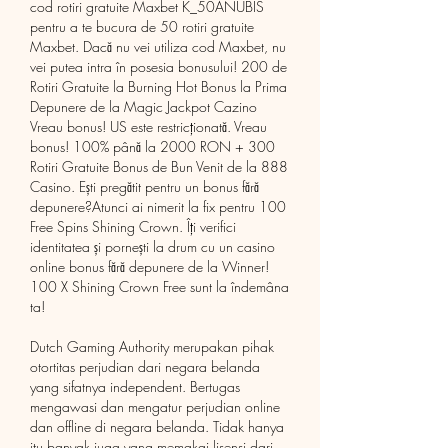
cod rotiri gratuite Maxbet K_50ANUBIS 
pentru a te bucura de 50 rotiri gratuite 
Maxbet. Dacă nu vei utiliza cod Maxbet, nu 
vei putea intra în posesia bonusului! 200 de 
Rotiri Gratuite la Burning Hot Bonus la Prima 
Depunere de la Magic Jackpot Cazino 
Vreau bonus! US este restricţionată. Vreau 
bonus! 100% până la 2000 RON + 300 
Rotiri Gratuite Bonus de Bun Venit de la 888 
Casino. Ești pregătit pentru un bonus fără 
depunere?Atunci ai nimerit la fix pentru 100 
Free Spins Shining Crown. Îți verifici 
identitatea și pornești la drum cu un casino 
online bonus fără depunere de la Winner! 
100 X Shining Crown Free sunt la îndemâna 
ta! 
Dutch Gaming Authority merupakan pihak 
otortitas perjudian dari negara belanda 
yang sifatnya independent. Bertugas 
mengawasi dan mengatur perjudian online 
dan offline di negara belanda. Tidak hanya 
itu banyak juga yang memakai lisensi dari 