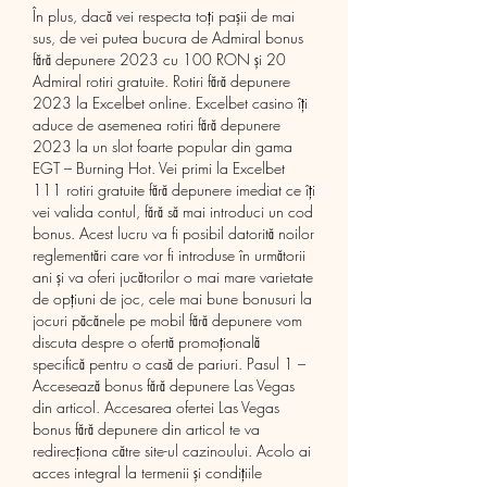
În plus, dacă vei respecta toți pașii de mai 
sus, de vei putea bucura de Admiral bonus 
fără depunere 2023 cu 100 RON și 20 
Admiral rotiri gratuite. Rotiri fără depunere 
2023 la Excelbet online. Excelbet casino îți 
aduce de asemenea rotiri fără depunere 
2023 la un slot foarte popular din gama 
EGT – Burning Hot. Vei primi la Excelbet 
111 rotiri gratuite fără depunere imediat ce îți 
vei valida contul, fără să mai introduci un cod 
bonus. Acest lucru va fi posibil datorită noilor 
reglementări care vor fi introduse în următorii 
ani și va oferi jucătorilor o mai mare varietate 
de opțiuni de joc, cele mai bune bonusuri la 
jocuri păcănele pe mobil fără depunere vom 
discuta despre o ofertă promoțională 
specifică pentru o casă de pariuri. Pasul 1 – 
Accesează bonus fără depunere Las Vegas 
din articol. Accesarea ofertei Las Vegas 
bonus fără depunere din articol te va 
redirecționa către site-ul cazinoului. Acolo ai 
acces integral la termenii și condițiile 