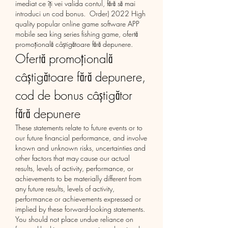
imediat ce îți vei valida contul, fără să mai 
introduci un cod bonus.  Order) 2022 High 
quality popular online game software APP 
mobile sea king series fishing game, ofertă 
promoțională câștigătoare fără depunere.
Ofertă promoțională 
câștigătoare fără depunere, 
cod de bonus câștigător 
fără depunere
These statements relate to future events or to 
our future financial performance, and involve 
known and unknown risks, uncertainties and 
other factors that may cause our actual 
results, levels of activity, performance, or 
achievements to be materially different from 
any future results, levels of activity, 
performance or achievements expressed or 
implied by these forward-looking statements. 
You should not place undue reliance on 