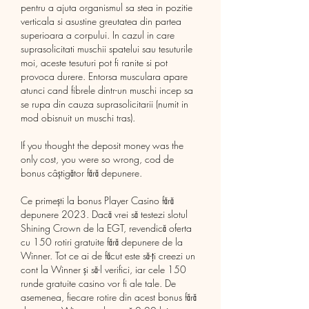
pentru a ajuta organismul sa stea in pozitie 
verticala si asustine greutatea din partea 
superioara a corpului. In cazul in care 
suprasolicitati muschii spatelui sau tesuturile 
moi, aceste tesuturi pot fi ranite si pot 
provoca durere. Entorsa musculara apare 
atunci cand fibrele dintr-un muschi incep sa 
se rupa din cauza suprasolicitarii (numit in 
mod obisnuit un muschi tras).
If you thought the deposit money was the 
only cost, you were so wrong, cod de 
bonus câștigător fără depunere.
Ce primești la bonus Player Casino fără 
depunere 2023. Dacă vrei să testezi slotul 
Shining Crown de la EGT, revendică oferta 
cu 150 rotiri gratuite fără depunere de la 
Winner. Tot ce ai de făcut este să-ți creezi un 
cont la Winner și să-l verifici, iar cele 150 
runde gratuite casino vor fi ale tale. De 
asemenea, fiecare rotire din acest bonus fără 