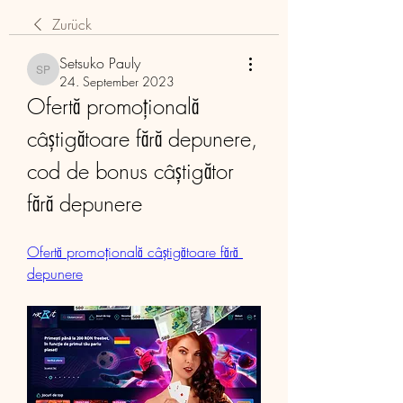
Zurück
Setsuko Pauly
Setsuko Pauly
24. September 2023
Ofertă promoțională 
câștigătoare fără depunere, 
cod de bonus câștigător 
fără depunere
Ofertă promoțională câștigătoare fără 
depunere