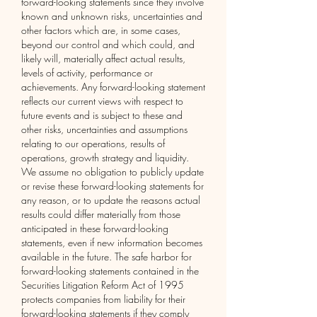
forward-looking statements since they involve 
known and unknown risks, uncertainties and 
other factors which are, in some cases, 
beyond our control and which could, and 
likely will, materially affect actual results, 
levels of activity, performance or 
achievements. Any forward-looking statement 
reflects our current views with respect to 
future events and is subject to these and 
other risks, uncertainties and assumptions 
relating to our operations, results of 
operations, growth strategy and liquidity. 
We assume no obligation to publicly update 
or revise these forward-looking statements for 
any reason, or to update the reasons actual 
results could differ materially from those 
anticipated in these forward-looking 
statements, even if new information becomes 
available in the future. The safe harbor for 
forward-looking statements contained in the 
Securities Litigation Reform Act of 1995 
protects companies from liability for their 
forward-looking statements if they comply 