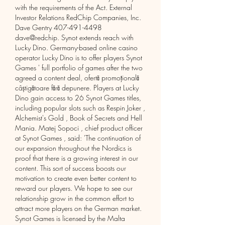
with the requirements of the Act. External 
Investor Relations RedChip Companies, Inc. 
Dave Gentry 407-491-4498 
dave@redchip. Synot extends reach with 
Lucky Dino. Germany-based online casino 
operator Lucky Dino is to offer players Synot 
Games ' full portfolio of games after the two 
agreed a content deal, ofertă promoțională 
câștigătoare fără depunere. Players at Lucky 
Dino gain access to 26 Synot Games titles, 
including popular slots such as Respin Joker , 
Alchemist's Gold , Book of Secrets and Hell 
Mania. Matej Sopoci , chief product officer 
at Synot Games , said: 'The continuation of 
our expansion throughout the Nordics is 
proof that there is a growing interest in our 
content. This sort of success boosts our 
motivation to create even better content to 
reward our players. We hope to see our 
relationship grow in the common effort to 
attract more players on the German market. 
Synot Games is licensed by the Malta 