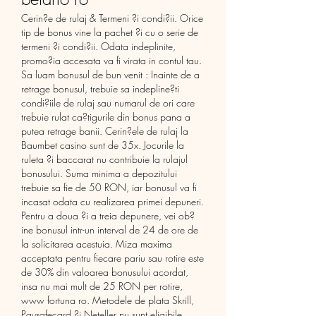
Cerin?e de rulaj & Termeni ?i condi?ii. Orice 
tip de bonus vine la pachet ?i cu o serie de 
termeni ?i condi?ii. Odata indeplinite, 
promo?ia accesata va fi virata in contul tau. 
Sa luam bonusul de bun venit : Inainte de a 
retrage bonusul, trebuie sa indepline?ti 
condi?iile de rulaj sau numarul de ori care 
trebuie rulat ca?tigurile din bonus pana a 
putea retrage banii. Cerin?ele de rulaj la 
Baumbet casino sunt de 35x. Jocurile la 
ruleta ?i baccarat nu contribuie la rulajul 
bonusului. Suma minima a depozitului 
trebuie sa fie de 50 RON, iar bonusul va fi 
incasat odata cu realizarea primei depuneri. 
Pentru a doua ?i a treia depunere, vei ob?
ine bonusul intr-un interval de 24 de ore de 
la solicitarea acestuia. Miza maxima 
acceptata pentru fiecare pariu sau rotire este 
de 30% din valoarea bonusului acordat, 
insa nu mai mult de 25 RON per rotire, 
www fortuna ro. Metodele de plata Skrill, 
Paysafecard ?i Neteller nu sunt eligibile 