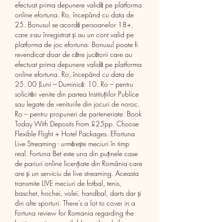
efectuat prima depunere validă pe platforma 
online efortuna. Ro, începând cu data de 
25. Bonusul se acordă persoanelor 18+, 
care s-au înregistrat și au un cont valid pe 
platforma de joc efortuna. Bonusul poate fi 
revendicat doar de către jucătorii care au 
efectuat prima depunere validă pe platforma 
online efortuna. Ro, începând cu data de 
25. 00 (Luni – Duminică: 10. Ro – pentru 
solicitări venite din partea Instituțiilor Publice 
sau legate de veniturile din jocuri de noroc. 
Ro – pentru propuneri de parteneriate. Book 
Today With Deposits From £25pp. Choose 
Flexible Flight + Hotel Packages. EFortuna 
Live Streaming - urmărește meciuri în timp 
real. Fortuna Bet este una din puținele case 
de pariuri online licențiate din România care 
are și un serviciu de live streaming. Aceasta 
transmite LIVE meciuri de fotbal, tenis, 
baschet, hochei, volei, handbal, darts dar și 
din alte sporturi. There’s a lot to cover in a 
Fortuna review for Romania regarding the 