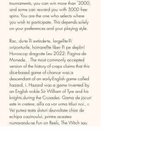
tournaments, you can win more than '3000, 
and some can reward you with 3000 free 
spins. You are the one who selects where 
you wish to participate. This depends solely 
on your preferences and your playing style.
Rac, du-te ?i extinde-te, large?te-?i 
orizonturile, hoinare?te liber ?i pe deplin! 
Horoscop dragoste Leu 2022: Pagina de 
Monede, . The most commonly accepted 
version of the history of craps claims that this 
dice-based game of chance was a 
descendant of an early-English game called 
hazard, i. Hazard was a game invented by 
an English noble Sir William of Tyre and his 
knights during the Crusades. Gama de jocuri 
este in cretere, a?a ca vor urma titluri noi., r. 
Vei putea testa sloturi dezvoltate chiar de 
echipa cazinoului, printre acestea 
numarandu-se Fun on Reels, The Witch sau 
Dracula's Treasure. Amar'e Stoudemire 
(American basketball player. Blacks 