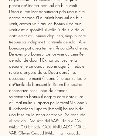
pentru ob?inerea bonusul de bun venit. 
Daca ai realizat depunerea prin una dintre 
aceste metode ?i ai primit bonusul de bun 
venit, acesta va fi anulat. Bonusul de bun 
venit este disponibil si valid 5 de zile de la 
data efectuarii primei depuneri, timp in care 
trebuie sa indepline?ti criteriile de rulaj. Alte 
bonusuri pot avea termeni ?i condi?ii diferite. 
De exemplu bonusul de joi vine cu cerin?e 
de rulaj de doar 10x, iar bonusurile la 
depunerile cu cardul sau in agen?ii trebuie 
rulate o singura data. Daca dore?ti sa 
descoperi termenii ?i condi?iile pentru toate 
op?iunile de bonusuri la Baum Bet casino , 
acceseaza sec?iunea de Promo?ii , 
selecteaza bonusul despre care dore?ti sa 
afli mai multe ?i apasa pe Termeni ?i Condi?
ii. Sebastiano Luperto (Empoli) ha recibido 
una falta en la zona defensiva. Se reanuda 
el partido. Decision del VAR: No Fue Gol 
Milan 0-0 Empoli. GOL ANULADO POR EL 
VAR: Olivier Giroud (Milan) ha marcado 