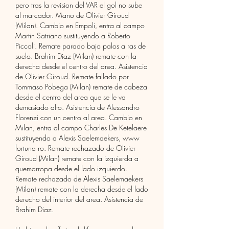
pero tras la revision del VAR el gol no sube 
al marcador. Mano de Olivier Giroud 
(Milan). Cambio en Empoli, entra al campo 
Martin Satriano sustituyendo a Roberto 
Piccoli. Remate parado bajo palos a ras de 
suelo. Brahim Diaz (Milan) remate con la 
derecha desde el centro del area. Asistencia 
de Olivier Giroud. Remate fallado por 
Tommaso Pobega (Milan) remate de cabeza 
desde el centro del area que se le va 
demasiado alto. Asistencia de Alessandro 
Florenzi con un centro al area. Cambio en 
Milan, entra al campo Charles De Ketelaere 
sustituyendo a Alexis Saelemaekers, www 
fortuna ro. Remate rechazado de Olivier 
Giroud (Milan) remate con la izquierda a 
quemarropa desde el lado izquierdo. 
Remate rechazado de Alexis Saelemaekers 
(Milan) remate con la derecha desde el lado 
derecho del interior del area. Asistencia de 
Brahim Diaz.