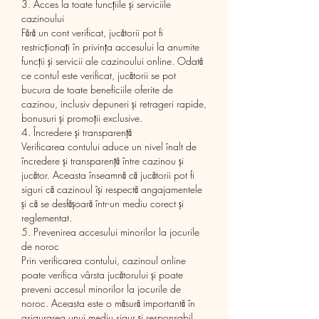
3. Acces la toate funcțiile și serviciile 
cazinoului
Fără un cont verificat, jucătorii pot fi 
restricționați în privința accesului la anumite 
funcții și servicii ale cazinoului online. Odată 
ce contul este verificat, jucătorii se pot 
bucura de toate beneficiile oferite de 
cazinou, inclusiv depuneri și retrageri rapide, 
bonusuri și promoții exclusive.
4. Încredere și transparență
Verificarea contului aduce un nivel înalt de 
încredere și transparență între cazinou și 
jucător. Aceasta înseamnă că jucătorii pot fi 
siguri că cazinoul își respectă angajamentele 
și că se desfășoară într-un mediu corect și 
reglementat.
5. Prevenirea accesului minorilor la jocurile 
de noroc
Prin verificarea contului, cazinoul online 
poate verifica vârsta jucătorului și poate 
preveni accesul minorilor la jocurile de 
noroc. Aceasta este o măsură importantă în 
asigurarea unui mediu sigur și responsabil 