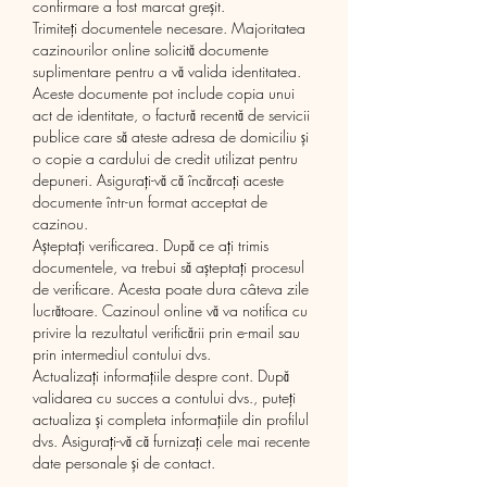
confirmare a fost marcat greșit.
Trimiteți documentele necesare. Majoritatea 
cazinourilor online solicită documente 
suplimentare pentru a vă valida identitatea. 
Aceste documente pot include copia unui 
act de identitate, o factură recentă de servicii 
publice care să ateste adresa de domiciliu și 
o copie a cardului de credit utilizat pentru 
depuneri. Asigurați-vă că încărcați aceste 
documente într-un format acceptat de 
cazinou.
Așteptați verificarea. După ce ați trimis 
documentele, va trebui să așteptați procesul 
de verificare. Acesta poate dura câteva zile 
lucrătoare. Cazinoul online vă va notifica cu 
privire la rezultatul verificării prin e-mail sau 
prin intermediul contului dvs.
Actualizați informațiile despre cont. După 
validarea cu succes a contului dvs., puteți 
actualiza și completa informațiile din profilul 
dvs. Asigurați-vă că furnizați cele mai recente 
date personale și de contact.