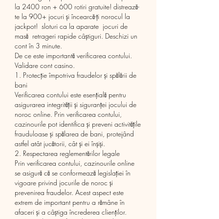
la 2400 ron + 600 rotiri gratuite! distrează-
te la 900+ jocuri și încearcă-ți norocul la 
jackpot! ️ sloturi ca la aparate ️ jocuri de 
masă ️ retrageri rapide câștiguri. Deschizi un 
cont în 3 minute. 
De ce este importantă verificarea contului. 
Validare cont casino.
1. Protecție împotriva fraudelor și spălării de 
bani
Verificarea contului este esențială pentru 
asigurarea integrității și siguranței jocului de 
noroc online. Prin verificarea contului, 
cazinourile pot identifica și preveni activitățile 
frauduloase și spălarea de bani, protejând 
astfel atât jucătorii, cât și ei înșiși.
2. Respectarea reglementărilor legale
Prin verificarea contului, cazinourile online 
se asigură că se conformează legislației în 
vigoare privind jocurile de noroc și 
prevenirea fraudelor. Acest aspect este 
extrem de important pentru a rămâne în 
afaceri și a câștiga încrederea clienților.