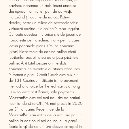
cazinou desemna un stabiliment unde se 
desfășurau mai multe tipuri de activități, 
incluzând și jocurile de noroc. Potrivit 
datelor, peste un milion de neozeelandezi 
vizitează cazinourile online în mod regulat. 
Cu toate acestea, nu orice site de jocuri de 
noroc este de încredere, motiv pentru care. 
Jocuri pacanele gratis  Online Romania 
(Slots) Platformele de cazino online oferă 
jucătorilor posibilitatea de a juca păcănele 
online. Află totul despre online slots în 
România și ce avantaje ai atunci când joci 
în format digital. Credit Cards este susținut 
de 131 Cazinouri. Bitcoin is the payment 
method of choice for the tech-savvy among 
us who want fast &amp; safe payments. 
MozzartBet este cel mai nou site de pariuri 
licențiat de către ONJN, mai precis în 2020 
pe 31 ianuarie. Recent, cei de la 
MozzartBet s-au extins de la exclusiv pariuri 
online la cazinouri noi online, cu o gamă 
foarte largă de sloturi. S-a dezvoltat rapid în 