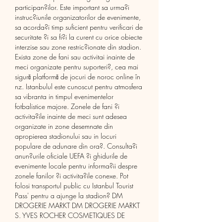
participan?ilor. Este important sa urma?i 
instruc?iunile organizatorilor de evenimente, 
sa acorda?i timp suficient pentru verificari de 
securitate ?i sa fi?i la curent cu orice obiecte 
interzise sau zone restric?ionate din stadion. 
Exista zone de fani sau activitai inainte de 
meci organizate pentru suporteri?, cea mai 
sigură platformă de jocuri de noroc online în 
nz. Istanbulul este cunoscut pentru atmosfera 
sa vibranta in timpul evenimentelor 
fotbalistice majore. Zonele de fani ?i 
activita?ile inainte de meci sunt adesea 
organizate in zone desemnate din 
apropierea stadionului sau in locuri 
populare de adunare din ora?. Consulta?i 
anun?urile oficiale UEFA ?i ghidurile de 
evenimente locale pentru informa?ii despre 
zonele fanilor ?i activita?ile conexe. Pot 
folosi transportul public cu Istanbul Tourist 
Pass' pentru a ajunge la stadion? DM 
DROGERIE MARKT DM DROGERIE MARKT 
S. YVES ROCHER COSMETIQUES DE 