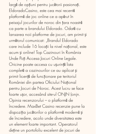
largă de opțiuni pentru jucătorii pasionați. 
EldoradoCasino, este cea mai recentă 
platformă de joc online ce a apărut în 
peisajul jocurilor de noroc din țara noastră 
ca parte a brandului Eldorado. Odată cu 
lansarea noii platforme de jocuri, am primit și 
următorul comunicat: „Brandul Eldorado 
care include 16 locații la nivel național, este 
acum și online! Top Cazinouri în România 
Unde Poți Accesa Jocuri Online Legale. 
Oricine poate accesa cu ușurință lista 
completă a cazinourilor ce au aplicat și 
primit licență de funcționare pe teritoriul 
României din partea Oficiului Național 
pentru Jocuri de Noroc. Acest lucru se face 
foarte ușor, accesând site-ul ONJN (onjn. 
Opinia recenzorului – o platformă de 
încredere. MaxBet Casino recenzie pune la 
dispoziția jucătorilor o platformă modernă și 
de încredere, acolo unde diversitatea este 
un element foarte important. Operatorul 
deține un portofoliu excelent de jocuri de 