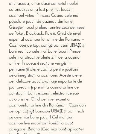
anul acesta, chiar dacă contextul noului 
coronavirus un a fost prielnic. Joacă în 
cazinoul virtual Princess Casino cele mai 
populare jocuri de cazinou din lume. 
Găsește-ți jocul preferat printre zeci de mese 
de Poker, Blackjack, Ruletă. Ghid de nivel 
expert al cazinourilor online din România – 
Cazinouri de top, câștigă bonusuri URIAȘE și 
bani reali cu cele mai bune jocuri! Prinde 
cele mai atractive oferte zilnice la casino 
online! În această secțiune vei găsi în 
permanență oferte casino pentru jucătorii 
deja înregistrați la cazinouri. Aceste oferte 
de fidelizare aduc avantaje importante de 
joc, precum și premii la casino online ce 
constau în bani, excursii, electronice sau 
autoturisme. Ghid de nivel expert al 
cazinourilor online din România – Cazinouri 
de top, câștigă bonusuri URIAȘE și bani reali 
cu cele mai bune jocuri! Cel mai bun 
cazinou live mobil din România după 
categorie. Betano (Cea mai bună aplicație) 