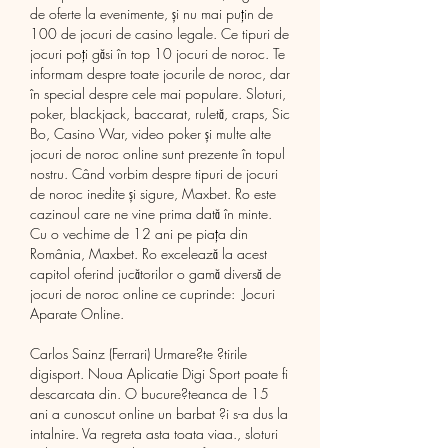
de oferte la evenimente, și nu mai puțin de 
100 de jocuri de casino legale. Ce tipuri de 
jocuri poți găsi în top 10 jocuri de noroc. Te 
informam despre toate jocurile de noroc, dar 
în special despre cele mai populare. Sloturi, 
poker, blackjack, baccarat, ruletă, craps, Sic 
Bo, Casino War, video poker și multe alte 
jocuri de noroc online sunt prezente în topul 
nostru. Când vorbim despre tipuri de jocuri 
de noroc inedite și sigure, Maxbet. Ro este 
cazinoul care ne vine prima dată în minte. 
Cu o vechime de 12 ani pe piața din 
România, Maxbet. Ro excelează la acest 
capitol oferind jucătorilor o gamă diversă de 
jocuri de noroc online ce cuprinde:  Jocuri 
Aparate Online. 
Carlos Sainz (Ferrari) Urmare?te ?tirile 
digisport. Noua Aplicatie Digi Sport poate fi 
descarcata din. O bucure?teanca de 15 
ani a cunoscut online un barbat ?i s-a dus la 
intalnire. Va regreta asta toata viaa., sloturi 