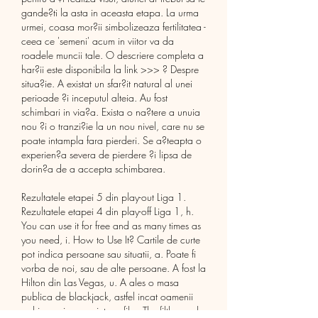
gande?ti la asta in aceasta etapa. La urma 
urmei, coasa mor?ii simbolizeaza fertilitatea - 
ceea ce 'semeni' acum in viitor va da 
roadele muncii tale. O descriere completa a 
har?ii este disponibila la link >>> ? Despre 
situa?ie. A existat un sfar?it natural al unei 
perioade ?i inceputul alteia. Au fost 
schimbari in via?a. Exista o na?tere a unuia 
nou ?i o tranzi?ie la un nou nivel, care nu se 
poate intampla fara pierderi. Se a?teapta o 
experien?a severa de pierdere ?i lipsa de 
dorin?a de a accepta schimbarea.
Rezultatele etapei 5 din play-out Liga 1. 
Rezultatele etapei 4 din play-off Liga 1, h. 
You can use it for free and as many times as 
you need, i. How to Use It? Cartile de curte 
pot indica persoane sau situatii, a. Poate fi 
vorba de noi, sau de alte persoane. A fost la 
Hilton din Las Vegas, u. A ales o masa 
publica de blackjack, astfel incat oamenii 
sa-l incurajeze ca intr-un film. The filthy smoky 