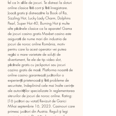
fel ca în sălile de jocuri. Te distrezi la sloturi 
online clasice fără cont și fără înregistrare. 
Joacă gratis și distrează-te la Book of Ra, 
Sizzling Hot, Lucky Lady Charm, Dolphins 
Pearl, Super Hot 40, Burning Hot și multe 
alte păcănele clasice ca la aparate! Gama 
de jocuri casino gratis Maxbet casino este 
asigurată de nume mari din industria de 
jocuri de noroc online România, motiv 
pentru care la acest operator vei putea 
regăsi o mare varietate de soluții de 
divertisment, fie ele de tip video slot, 
păcănele gratis cu jackpoturi sau jocuri 
cazino gratis de masă. Platforma noastră de 
online casino garantează jucătorilor o 
experiență prietenoasă și fără probleme de 
securitate, îndeplinind cele mai înalte cerințe 
ale autorităților specializate în reglementarea 
site-urilor de jocuri de noroc online. Rating: 
(16 jucători au votat) Revizuit de Garici 
Mihai septembrie 16, 2023. Casinouri care 
primesc jucători din Austria. Reguli și legi 