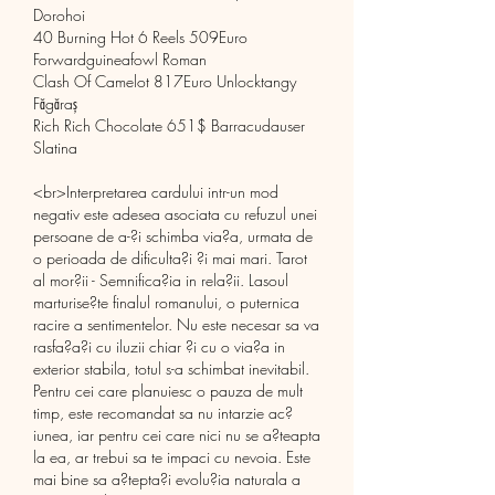
Dorohoi 
40 Burning Hot 6 Reels 509Euro 
Forwardguineafowl Roman 
Clash Of Camelot 817Euro Unlocktangy 
Făgăraș 
Rich Rich Chocolate 651$ Barracudauser 
Slatina 
<br>Interpretarea cardului intr-un mod 
negativ este adesea asociata cu refuzul unei 
persoane de a-?i schimba via?a, urmata de 
o perioada de dificulta?i ?i mai mari. Tarot 
al mor?ii - Semnifica?ia in rela?ii. Lasoul 
marturise?te finalul romanului, o puternica 
racire a sentimentelor. Nu este necesar sa va 
rasfa?a?i cu iluzii chiar ?i cu o via?a in 
exterior stabila, totul s-a schimbat inevitabil. 
Pentru cei care planuiesc o pauza de mult 
timp, este recomandat sa nu intarzie ac?
iunea, iar pentru cei care nici nu se a?teapta 
la ea, ar trebui sa te impaci cu nevoia. Este 
mai bine sa a?tepta?i evolu?ia naturala a 