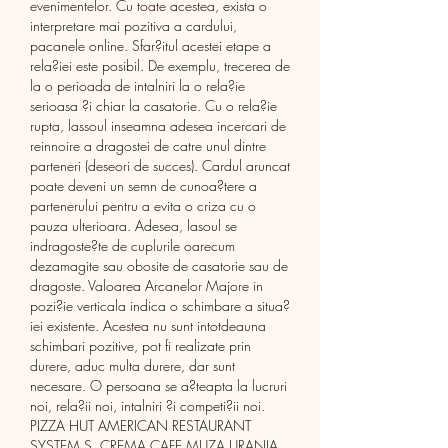
evenimentelor. Cu toate acestea, exista o 
interpretare mai pozitiva a cardului, 
pacanele online. Sfar?itul acestei etape a 
rela?iei este posibil. De exemplu, trecerea de 
la o perioada de intalniri la o rela?ie 
serioasa ?i chiar la casatorie. Cu o rela?ie 
rupta, lassoul inseamna adesea incercari de 
reinnoire a dragostei de catre unul dintre 
parteneri (deseori de succes). Cardul aruncat 
poate deveni un semn de cunoa?tere a 
partenerului pentru a evita o criza cu o 
pauza ulterioara. Adesea, lasoul se 
indragoste?te de cuplurile oarecum 
dezamagite sau obosite de casatorie sau de 
dragoste. Valoarea Arcanelor Majore in 
pozi?ie verticala indica o schimbare a situa?
iei existente. Acestea nu sunt intotdeauna 
schimbari pozitive, pot fi realizate prin 
durere, aduc multa durere, dar sunt 
necesare. O persoana se a?teapta la lucruri 
noi, rela?ii noi, intalniri ?i competi?ii noi. 
PIZZA HUT AMERICAN RESTAURANT 
SYSTEM S. CREMA CAFE MUZA URANIA 