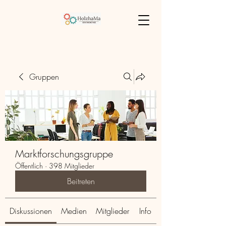
Gruppen
Marktforschungsgruppe
Öffentlich
·
398 Mitglieder
Beitreten
Diskussionen
Medien
Mitglieder
Info