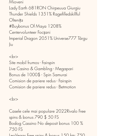
Mioveni 
Lady Earth 681RON Chirpeuua Giurgiu 
Thunder Shields 1351% Ragefilledskillful 
Oltenița 
#Buybonus Of Maya 1208% 
Centervolunteer Focșani 
Imperial Dragon 2051% Universe777 Târgu 
Jiu 
<br>
Site mobil frumos - Fairspin
Live Casino & Gambling - Megapari
Bonus de 1000$ - Spin Samurai
Comision de pariere redus - Fairspin
Comision de pariere redus - Betmotion
<br>
Casele cele mai populare 2022Rivalo Free 
spins & bonus 790 $ 50 FS
Bodog Cassino No deposit bonus 100 % 
750 FS
LeoVegas Free spins & bonus 150 btc 750 