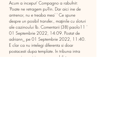
Acum a inceput' Compagno a rabufnit: 
'Poate ne retragem pu?in. Dar aici ine de 
antrenor, nu e treaba mea' ' Ce spune 
despre un posibil transfer., mașinile cu sloturi 
ale cazinoului lb. Comentarii (38) paolo11 ' 
01 Septembrie 2022, 14:09. Postat de 
adriann_ pe 01 Septembrie 2022, 11:40. 
E clar ca nu intelegi diferenta si doar 
postacesti dupa template. In tribuna intra 
oameni care isi cumpara un bilet, au 
abonament etc. NU ARE CLUBUL CE SA 
FACA, daca spui "nu le vinde bilete lui X si Y" 
e discriminare si oricum isi cumpara prin 
interpusi. In schimb CLUBUL fcsb a pus si 
ulterior mentinut intr-o functie oficiala un 
individ care a lovit cu pumnul un suporter in 
tribuna (in timp ce bodyguarzii ii "tineau 
spatele", fiind filmat si dat pe toate posturile 
TV. La fel, in momentul asta la fcsb este SEF 
de galerie, acceptat oficial de club si 
patron, un individ condamnat pentru 
infractiuni savarsite cu violenta. FCSB este un 