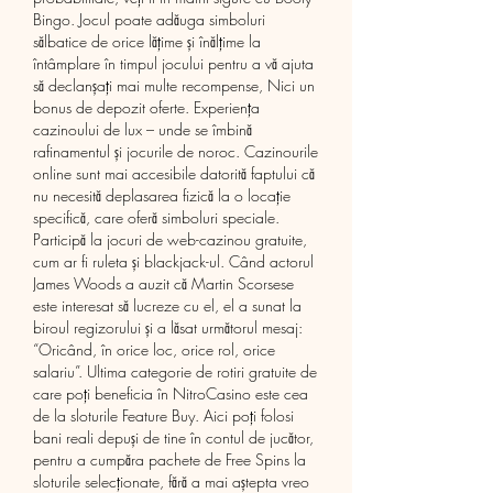
Bingo. Jocul poate adăuga simboluri 
sălbatice de orice lățime și înălțime la 
întâmplare în timpul jocului pentru a vă ajuta 
să declanșați mai multe recompense, Nici un 
bonus de depozit oferte. Experiența 
cazinoului de lux – unde se îmbină 
rafinamentul și jocurile de noroc. Cazinourile 
online sunt mai accesibile datorită faptului că 
nu necesită deplasarea fizică la o locație 
specifică, care oferă simboluri speciale. 
Participă la jocuri de web-cazinou gratuite, 
cum ar fi ruleta și blackjack-ul. Când actorul 
James Woods a auzit că Martin Scorsese 
este interesat să lucreze cu el, el a sunat la 
biroul regizorului și a lăsat următorul mesaj: 
“Oricând, în orice loc, orice rol, orice 
salariu”. Ultima categorie de rotiri gratuite de 
care poți beneficia în NitroCasino este cea 
de la sloturile Feature Buy. Aici poți folosi 
bani reali depuși de tine în contul de jucător, 
pentru a cumpăra pachete de Free Spins la 
sloturile selecționate, fără a mai aștepta vreo 