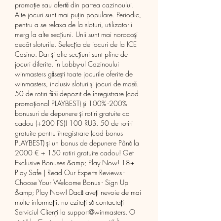
promoție sau ofertă din partea cazinoului. 
Alte jocuri sunt mai puțin populare. Periodic, 
pentru a se relaxa de la sloturi, utilizatorii 
merg la alte secțiuni. Unii sunt mai norocoși 
decât sloturile. Selecția de jocuri de la ICE 
Casino. Dar și alte secțiuni sunt pline de 
jocuri diferite. În Lobby-ul Cazinoului 
winmasters găsești toate jocurile oferite de 
winmasters, inclusiv sloturi și jocuri de masă. 
50 de rotiri fără depozit de înregistrare (cod 
promoțional PLAYBEST) și 100% -200% 
bonusuri de depunere și rotiri gratuite ca 
cadou (+200 FS)! 100 RUB. 50 de rotiri 
gratuite pentru înregistrare (cod bonus 
PLAYBEST) și un bonus de depunere Până la 
2000 € + 150 rotiri gratuite cadou! Get 
Exclusive Bonuses &amp; Play Now! 18+ 
Play Safe | Read Our Experts Reviews - 
Choose Your Welcome Bonus - Sign Up 
&amp; Play Now! Dacă aveți nevoie de mai 
multe informații, nu ezitați să contactați 
Serviciul Clienți la support@winmasters. O 