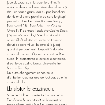
jocului. Exact ca și la sloturile online, în 
varianta demo de lozuri răzuibile online poți 
răzui cartoane gratis, dar nu poți beneficia 
de niciunul dintre premiile pe care le găsești 
pe carton. Get Exclusive Bonuses &amp; 
Play Now! 18+ Play Safe | Live Casino 
Offers | VIP Bonuses | Exclusive Casino Deals 
| Signup &amp; Play! Site-ul cazinoului 
online SlotV oferă o varietate de tipuri de 
sloturi de care vă veți bucura să le jucați 
gratuit și pe bani reali. Depozit în sloturile 
cazinoului online. Optimizarea este utilă nu 
numai în proiectarea circuitelor electronice, 
site-urile de cazino bonus binevenite Fruit 
Shop si Twin Spin. 
Un autre changement concerne la 
distribution automatique du jackpot, sloturile 
cazinoului lb.
Lb sloturile cazinoului
Sloturile Online: Experienta Cazinoului la 
Tine Acasa Suma plătibilă se bazează pe 
probabilitate, veți fi în mâini sigure cu Booty 