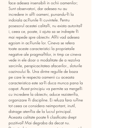
face adesea insensibili in ochii oamenilor; 
Sunt observatori, dar adesea nu au 
incredere in al?i oameni, punandu-?i la 
indoiala ac?iunile ?i cuvintele. Pentru 
posesorul acestei calita?i, nu exista autorita?
i, ceea ce, poate, ii ajuta sa se indrepte ?i 
mai repede spre obiectiv. Al?ii vad adesea 
egoism in ac?iunile lor. Cineva se refera 
toate aceste caracteristici la proprietaile 
negative ale pragma?tilor, in timp ce cineva 
vede in ele doar o modalitate de a rezolva 
sarcinile, perspicacitatea afacerilor., sloturile 
cazinoului lb. Una dintre regulile de baza 
pe care le respecta oamenii cu aceasta 
caracteristica este sa-?i duca munca pana la 
capat. Acest principiu va permite sa merge?i 
cu incredere la obiectiv, aduce rezisten?a, 
organizare ?i discipline. Ei refuza fara ru?ine 
tot ceea ce considera neimportant, inutil, 
distrage aten?ia de la lucrul principal. 
Aceasta calitate poate fi clasificata drept 
pozitiva? Mai degraba da decat nu. 