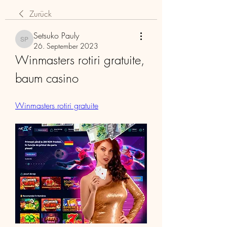
Zurück
Setsuko Pauly
Setsuko Pauly
26. September 2023
Winmasters rotiri gratuite, 
baum casino
Winmasters rotiri gratuite