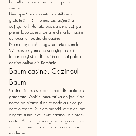
bucură-te de toate avantajele pe care le 
oferim.
Descoperă acum oferta noastră de rotiri 
gratuite și intră în lumea distracției și a 
câștigurilor! Nu rata ocazia de a câștiga 
premii fabuloase și de a te distra la maxim 
cu jocurile noastre de cazino. 
Nu mai aștepta! Înregistrează-te acum la 
Winmasters și începe să câștigi premii 
fantastice și să te distrezi în cel mai palpitant 
cazino online din România!
Baum casino. Cazinoul 
Baum
Casino Baum este locul unde distractia este 
garantata! Veniti si bucurati-va de jocuri de 
noroc palpitante si de atmosfera unica pe 
care o oferim. Suntem mandri sa fim cel mai 
elegant si mai exclusivist cazinou din orasul 
nostru. Aici veti gasi o gama larga de jocuri, 
de la cele mai clasice pana la cele mai 
moderne.