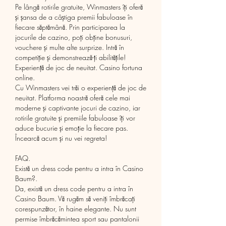
Pe lângă rotirile gratuite, Winmasters îți oferă 
și șansa de a câștiga premii fabuloase în 
fiecare săptămână. Prin participarea la 
jocurile de cazino, poți obține bonusuri, 
vouchere și multe alte surprize. Intră în 
competiție și demonstrează-ți abilitățile!
Experiență de joc de neuitat. Casino fortuna 
online.
Cu Winmasters vei trăi o experiență de joc de 
neuitat. Platforma noastră oferă cele mai 
moderne și captivante jocuri de cazino, iar 
rotirile gratuite și premiile fabuloase îți vor 
aduce bucurie și emoție la fiecare pas. 
Încearcă acum și nu vei regreta!
FAQ.
Există un dress code pentru a intra în Casino 
Baum?.
Da, există un dress code pentru a intra în 
Casino Baum. Vă rugăm să veniți îmbrăcați 
corespunzător, în haine elegante. Nu sunt 
permise îmbrăcămintea sport sau pantalonii 