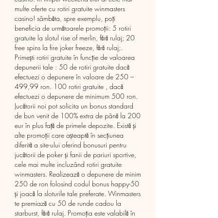
multe oferte cu rotiri gratuite winmasters 
casino! sâmbăta, spre exemplu, poți 
beneficia de următoarele promoții: 5 rotiri 
gratuite la slotul rise of merlin, fără rulaj; 20 
free spins la fire joker freeze, fără rulaj;. 
Primești rotiri gratuite în funcție de valoarea 
depunerii tale : 50 de rotiri gratuite dacă 
efectuezi o depunere în valoare de 250 – 
499,99 ron. 100 rotiri gratuite , dacă 
efectuezi o depunere de minimum 500 ron. 
Jucătorii noi pot solicita un bonus standard 
de bun venit de 100% extra de până la 200 
eur în plus față de primele depozite. Există și 
alte promoții care așteaptă în secțiunea 
diferită a site-ului oferind bonusuri pentru 
jucătorii de poker și fanii de pariuri sportive, 
cele mai multe incluzând rotiri gratuite 
winmasters. Realizează o depunere de minim 
250 de ron folosind codul bonus happy-50 
și joacă la sloturile tale preferate. Winmasters 
te premiază cu 50 de runde cadou la 
starburst, fără rulaj. Promoția este valabilă în 