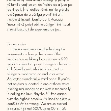
vă familiarizați cu un joc înainte de a juca pe 
bani reali. În al doilea rând, rotirile gratuite 
oferă șansa de a câștiga premii fără a fi 
nevoie să investiți bani proprii. Aceasta 
înseamnă că puteți obține câștiguri fără riscuri 
și să vă bucurați de experiența de joc.
Baum casino.
 — the native american tribe leading the 
movement to change the name of the 
washington redskins plans to open a $20 
million casino that pays homage to the work 
of l. Frank baum, who was born in this 
village outside syracuse and later wrote 
&quot;the wonderful wizard of oz. If you’re 
not physically located in one of those states, 
playing real-money online slots is technically 
breaking the law. Play the #1 free casino 
with the highest payouts. Millions of players 
can&#39;t be wrong. We are so excited 
about our game! 500% up to 00 + 150 