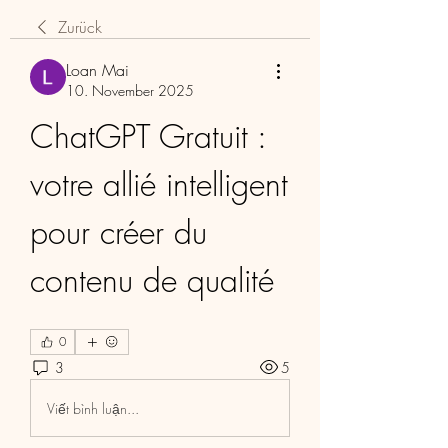
Zurück
Loan Mai
10. November 2025
ChatGPT Gratuit : 
votre allié intelligent 
pour créer du 
contenu de qualité
0
3
5
Viết bình luận...