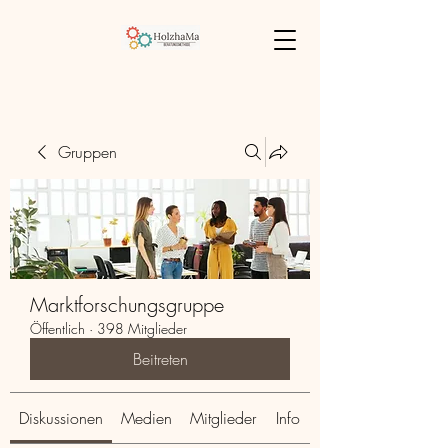
Gruppen
Marktforschungsgruppe
Öffentlich
·
398 Mitglieder
Beitreten
Diskussionen
Medien
Mitglieder
Info