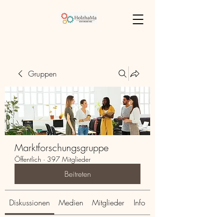
Gruppen
Marktforschungsgruppe
Öffentlich
·
397 Mitglieder
Beitreten
Diskussionen
Medien
Mitglieder
Info