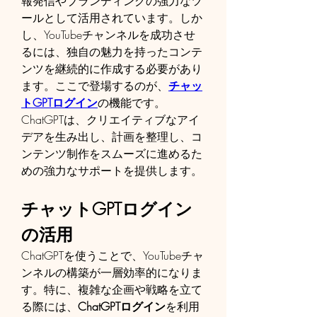
報発信やブランディングの強力なツ
ールとして活用されています。しか
し、YouTubeチャンネルを成功させ
るには、独自の魅力を持ったコンテ
ンツを継続的に作成する必要があり
ます。ここで登場するのが、
チャッ
トGPTログイン
の機能です。
ChatGPTは、クリエイティブなアイ
デアを生み出し、計画を整理し、コ
ンテンツ制作をスムーズに進めるた
めの強力なサポートを提供します。
チャットGPTログイン
の活用
ChatGPTを使うことで、YouTubeチャ
ンネルの構築が一層効率的になりま
す。特に、複雑な企画や戦略を立て
る際には、
ChatGPTログイン
を利用