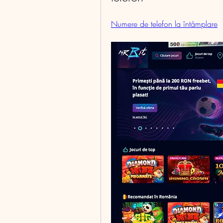
Numere de telefon la întâmplare