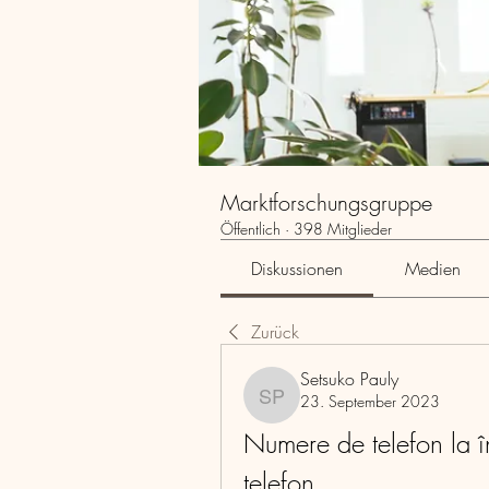
Marktforschungsgruppe
Öffentlich
·
398 Mitglieder
Diskussionen
Medien
Zurück
Setsuko Pauly
23. September 2023
Setsuko Pauly
Numere de telefon la 
telefon