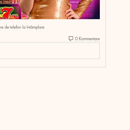
e de telefon la întâmplare
0 Kommentare