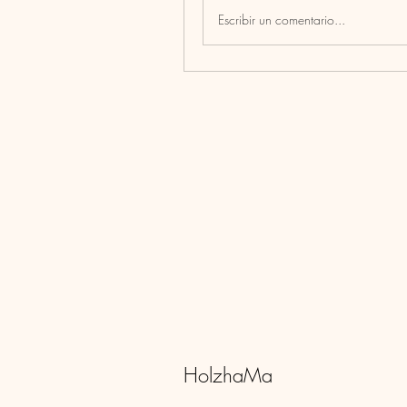
Escribir un comentario...
HolzhaMa