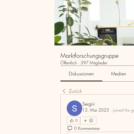
Marktforschungsgruppe
Öffentlich
·
397 Mitglieder
Diskussionen
Medien
Zurück
Sergiii
12. Mai 2025
·
joined the g
0
0 Kommentare