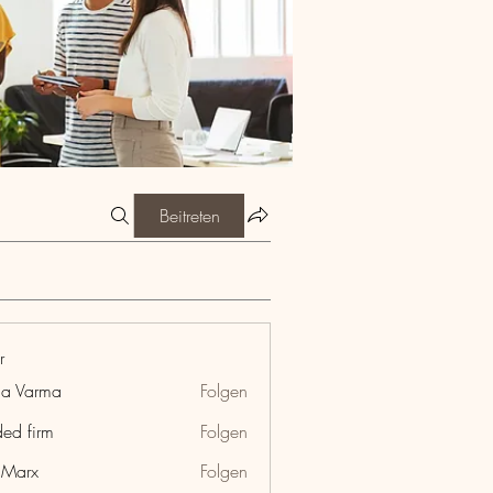
Beitreten
r
ia Varma
Folgen
ded firm
Folgen
hMarx
Folgen
x