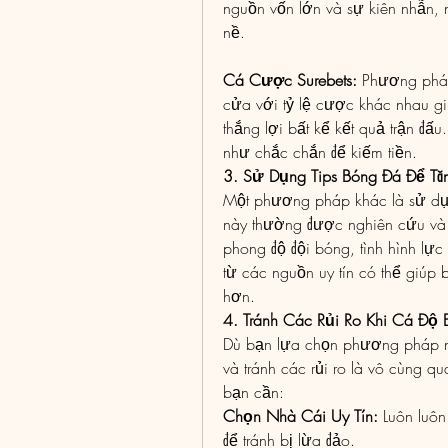
nguồn vốn lớn và sự kiên nhẫn, n
nề.
Cá Cược Surebets:
 Phương pháp
cửa với tỷ lệ cược khác nhau g
thắng lợi bất kể kết quả trận đấ
như chắc chắn để kiếm tiền.
3. Sử Dụng Tips Bóng Đá Để T
Một phương pháp khác là sử dụng
này thường được nghiên cứu và p
phong độ đội bóng, tình hình lực 
từ các nguồn uy tín có thể giúp
hơn.
4. Tránh Các Rủi Ro Khi Cá Độ
Dù bạn lựa chọn phương pháp nà
và tránh các rủi ro là vô cùng qu
bạn cần:
Chọn Nhà Cái Uy Tín:
 Luôn luô
để tránh bị lừa đảo.