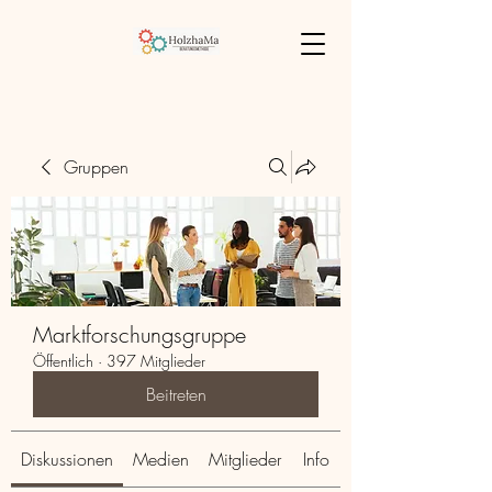
Gruppen
Marktforschungsgruppe
Öffentlich
·
397 Mitglieder
Beitreten
Diskussionen
Medien
Mitglieder
Info