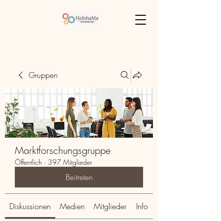
Gruppen
Marktforschungsgruppe
Öffentlich
·
397 Mitglieder
Beitreten
Diskussionen
Medien
Mitglieder
Info