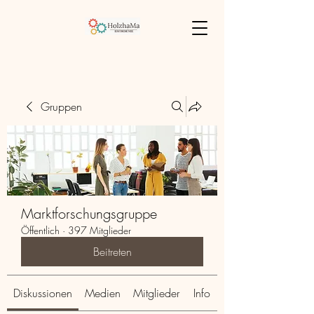
Gruppen
Marktforschungsgruppe
Öffentlich
·
397 Mitglieder
Beitreten
Diskussionen
Medien
Mitglieder
Info