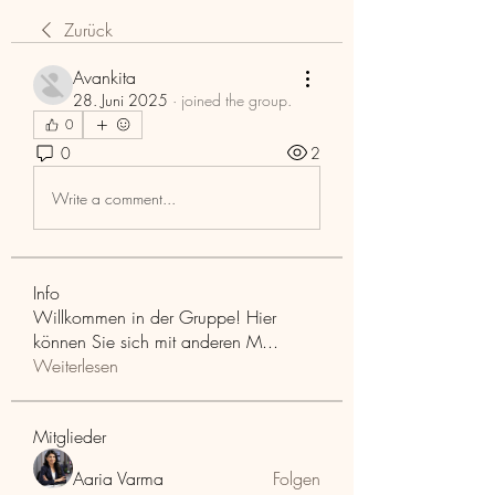
Zurück
Avankita
28. Juni 2025
·
joined the group.
0
0
2
Write a comment...
Info
Willkommen in der Gruppe! Hier
können Sie sich mit anderen M
...
Weiterlesen
Mitglieder
Aaria Varma
Folgen