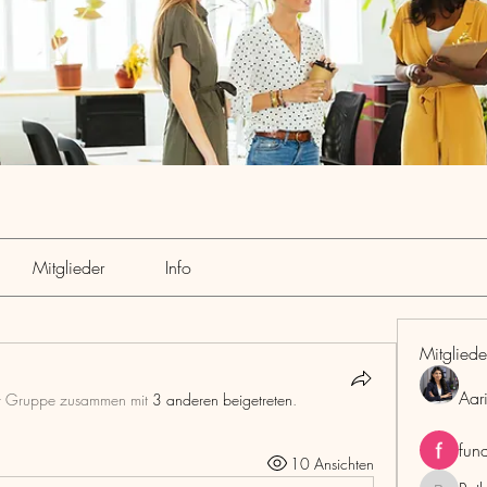
Mitglieder
Info
Mitgliede
Aar
er Gruppe zusammen mit
3 anderen beigetreten
.
fun
10 Ansichten