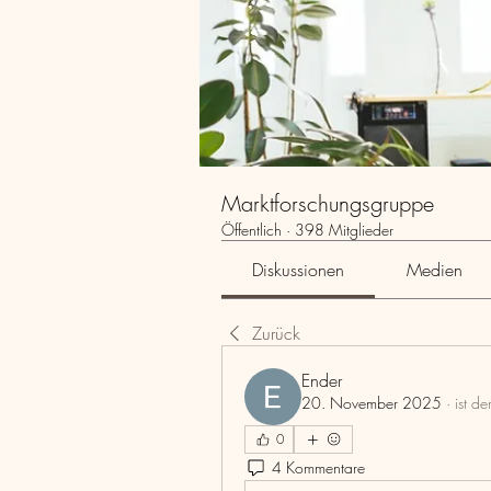
Marktforschungsgruppe
Öffentlich
·
398 Mitglieder
Diskussionen
Medien
Zurück
Ender
20. November 2025
·
ist d
0
4 Kommentare