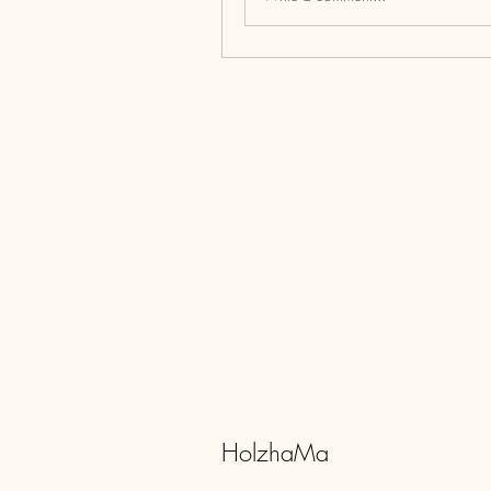
HolzhaMa