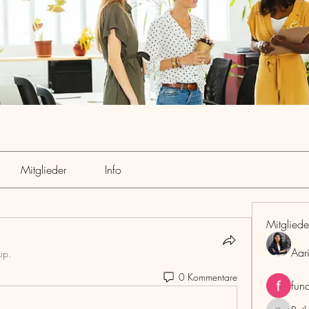
Mitglieder
Info
Mitgliede
Aar
up.
0 Kommentare
fun