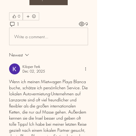
0
1
9
Write a comment...
Newest
Kiloper Ferk
Dec 02, 2025
Wenn ich meinen Mietwagen Playa Blanca 
buche, schätze ich persönlichen Service. Die 
lokalen Autovermietung-Unternehmen auf 
Lanzarote sind oft viel freundlicher und 
flexibler als die großen internationalen 
Ketten, die nur auf Masse gehen. Außerdem 
kennen sie die Insel besser und geben oft 
tolle Tipps! Ich habe bei meiner letzten Reise 
gezielt nach einem lokalen Partner gesucht, 