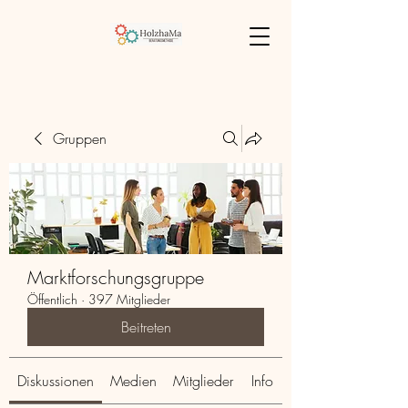
Gruppen
Marktforschungsgruppe
Öffentlich
·
397 Mitglieder
Beitreten
Diskussionen
Medien
Mitglieder
Info