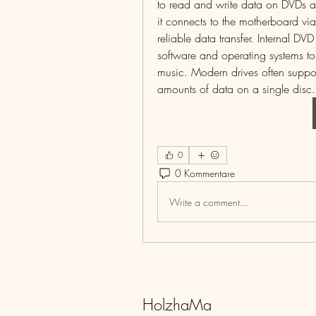
to read and write data on DVDs an
it connects to the motherboard via
reliable data transfer. Internal DVD
software and operating systems to
music. Modern drives often support
amounts of data on a single disc.
0
0 Kommentare
Write a comment...
HolzhaMa