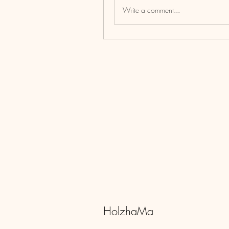
Write a comment...
HolzhaMa