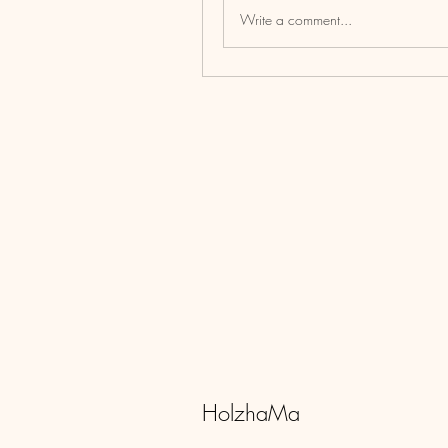
Write a comment...
HolzhaMa