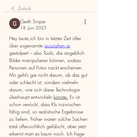
Zurück
Gerth Sniper
18. Juni 2025
Hey Leute,ich bin in letzter Zeit öfter 
über sogenannte 
ausziehen ai
gestolpert – also Tools, die angeblich 
Bilder manipulieren können, sodass 
Personen auf Fotos nackt erscheinen. 
Mir geht’s gar nicht darum, ob das gut 
oder schlecht ist, sondern vielmehr 
darum, wie sich diese Technologie 
überhaupt entwickeln 
konnte.
 Es ist 
schon verrückt, dass KIs inzwischen 
fähig sind, so realistische Ergebnisse 
zu liefern. Früher waren solche Sachen 
total offensichtlich gefälscht, aber jetzt 
erkennt man es kaum noch. Ich frage 