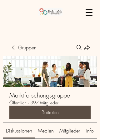
Gruppen
Marktforschungsgruppe
Öffentlich
·
397 Mitglieder
Beitreten
Diskussionen
Medien
Mitglieder
Info