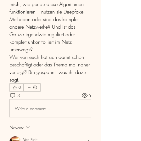
mich, wie genau diese Algorithmen 
funktionieren – nutzen sie Deepfake-
Methoden oder sind das komplett 
andere Netzwerke? Und ist das 
Ganze irgendwie reguliert oder 
komplett unkontrolliert im Netz 
unterwegs?
Wer von euch hat sich damit schon 
beschäftigt oder das Thema mal näher 
verfolgt? Bin gespannt, was ihr dazu 
sagt.
0
3
5
Write a comment...
Newest
Van Proft