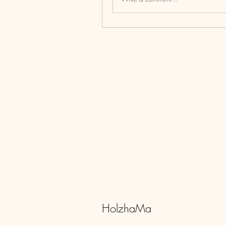
HolzhaMa