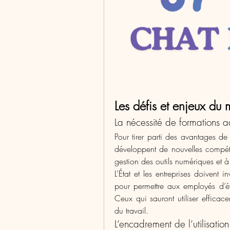
Les défis et enjeux du
La nécessité de formations 
Pour tirer parti des avantages de
développent de nouvelles compétenc
gestion des outils numériques et à 
L’État et les entreprises doivent
pour permettre aux employés d’év
Ceux qui sauront utiliser efficac
du travail.
L’encadrement de l’utilisation