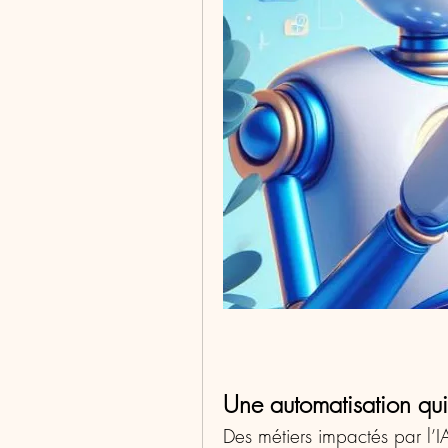
Une automatisation qui
Des métiers impactés par l’I