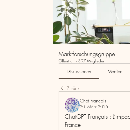
Marktforschungsgruppe
Öffentlich
·
397 Mitglieder
Diskussionen
Medien
Zurück
Chat Francais
20. März 2025
ChatGPT Français : L’impac
France