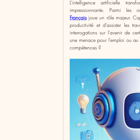
L’intelligence artificielle tr
impressionnante. Parmi les o
Français
 joue un rôle majeur. Cap
productivité et d’assister les tra
interrogations sur l’avenir de cer
une menace pour l’emploi ou au co
compétences ?