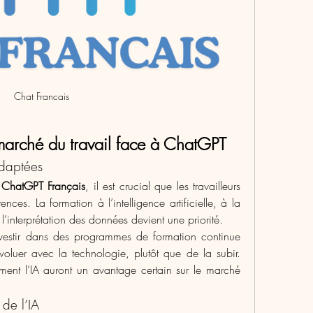
Chat Francais
 marché du travail face à ChatGPT
adaptées
 
ChatGPT Français
, il est crucial que les travailleurs 
es. La formation à l’intelligence artificielle, à la 
l’interprétation des données devient une priorité.
 investir dans des programmes de formation continue 
oluer avec la technologie, plutôt que de la subir. 
ement l’IA auront un avantage certain sur le marché 
 de l’IA