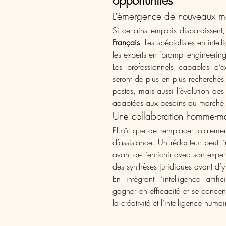
L’émergence de nouveaux mé
Si certains emplois disparaissent,
Français
. Les spécialistes en intell
les experts en "prompt engineerin
Les professionnels capables d’e
seront de plus en plus recherchés.
postes, mais aussi l’évolution des
adaptées aux besoins du marché
Une collaboration homme-m
Plutôt que de remplacer totalement 
d’assistance. Un rédacteur peut l’
avant de l’enrichir avec son exper
des synthèses juridiques avant d’
En intégrant l’intelligence artifi
gagner en efficacité et se concent
la créativité et l’intelligence humai