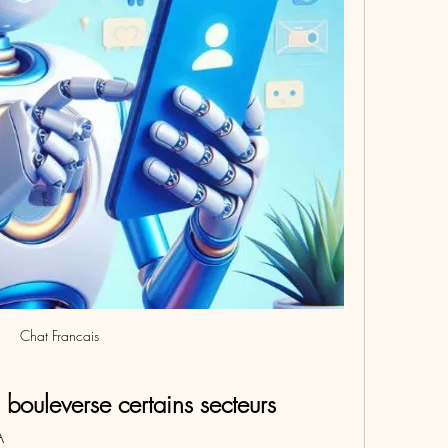
Chat Francais
 bouleverse certains secteurs
A