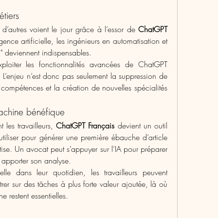
tiers
 d’autres voient le jour grâce à l’essor de 
ChatGPT 
igence artificielle, les ingénieurs en automatisation et 
g" deviennent indispensables.
xploiter les fonctionnalités avancées de ChatGPT 
 L’enjeu n’est donc pas seulement la suppression de 
 compétences et la création de nouvelles spécialités 
.
achine bénéfique
les travailleurs, 
ChatGPT Français
 devient un outil 
utiliser pour générer une première ébauche d’article 
tise. Un avocat peut s’appuyer sur l’IA pour préparer 
y apporter son analyse.
cielle dans leur quotidien, les travailleurs peuvent 
rer sur des tâches à plus forte valeur ajoutée, là où 
ne restent essentielles.