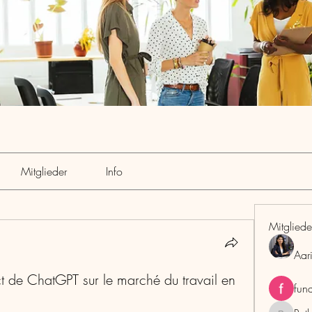
Mitglieder
Info
Mitgliede
Aar
t de ChatGPT sur le marché du travail en
fun