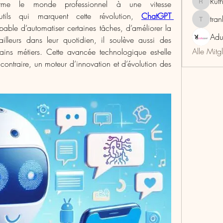
Rut
ansforme le monde professionnel à une vitesse 
RuthMar
utils qui marquent cette révolution, 
ChatGPT 
tra
trankho
able d’automatiser certaines tâches, d’améliorer la 
Adu
vailleurs dans leur quotidien, il soulève aussi des 
Alle Mitg
tains métiers. Cette avancée technologique est-elle 
ntraire, un moteur d’innovation et d’évolution des 