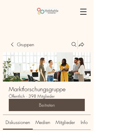
Gruppen
Marktforschungsgruppe
Öffentlich
·
398 Mitglieder
Beitreten
Diskussionen
Medien
Mitglieder
Info