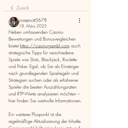
Zurück
josepruitt5678
18. März 2025
Neben umfassenden Casino-
Bewertungen und Bonusvergleichen 
bietet 
https://casinogambl.com
 auch 
strategische Tipps für verschiedene 
Spiele wie Slots, Blackjack, Roulette 
und Poker. Egal, ob Sie als Einsteiger 
nach grundlegenden Spielregeln und 
Strategien suchen oder als erfahrener 
Spieler die besten Auszahlungsraten 
und RTP-Werte analysieren möchten – 
hier finden Sie wertvolle Informationen.
Ein weiterer Pluspunkt ist die 
regelmäßige Aktualisierung der Inhalte. 