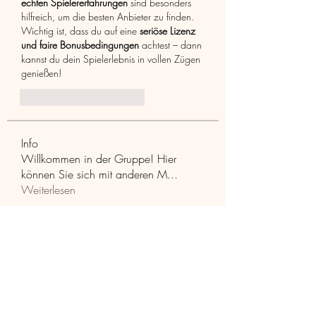
echten Spielererfahrungen
 sind besonders 
hilfreich, um die besten Anbieter zu finden. 
Wichtig ist, dass du auf eine 
seriöse Lizenz 
und faire Bonusbedingungen
 achtest – dann 
kannst du dein Spielerlebnis in vollen Zügen 
genießen!
Gefällt mir
Antworten
Info
Willkommen in der Gruppe! Hier
können Sie sich mit anderen M
...
Weiterlesen
Mitglieder
Aaria Varma
Folgen
funded firm
Folgen