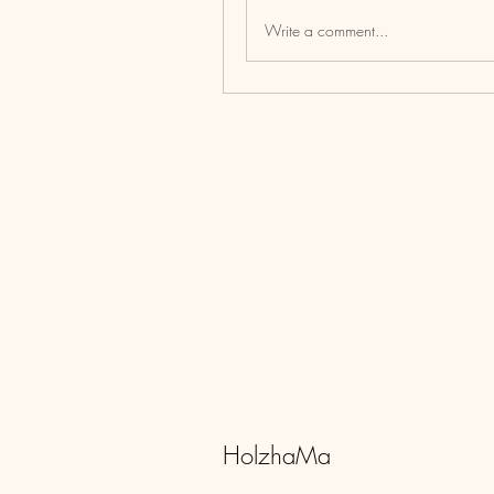
Write a comment...
HolzhaMa