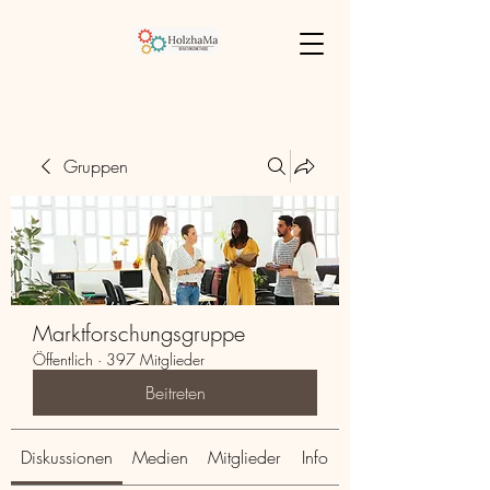
Gruppen
Marktforschungsgruppe
Öffentlich
·
397 Mitglieder
Beitreten
Diskussionen
Medien
Mitglieder
Info