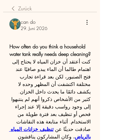
Zurück
can do
29. Juni 2026
How often do you think a household 
water tank really needs deep cleaning?
كنت أعتقد أن خزان المياه لا يحتاج إلى 
اهتمام طالما أن الماء يبدو صافيًا عند 
فتح الصنبور، لكن بعد قراءة تجارب 
مختلفة اكتشفت أن المظهر وحده لا 
يكشف دائمًا ما يحدث داخل الخزان. 
كثير من الأشخاص ذكروا أنهم لم ينتبهوا 
إلى وجود رواسب دقيقة إلا عند إجراء 
فحص أو تنظيف بعد فترة طويلة من 
الاستخدام. أثناء متابعة هذه النقاشات 
صادفت حديثًا عن 
تنظيف خزانات المياه 
بالرياض
، وكان المشاركون يناقشون 