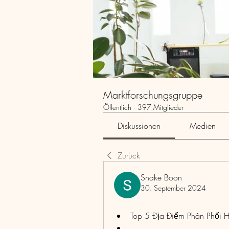
Marktforschungsgruppe
Öffentlich
·
397 Mitglieder
Diskussionen
Medien
Zurück
Snake Boon
30. September 2024
Top 5 Địa Điểm Phân Phối 