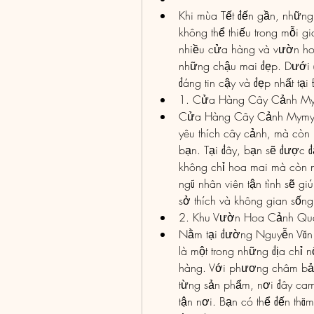
Khi mùa Tết đến gần, những
không thể thiếu trong mỗi gi
nhiều cửa hàng và vườn hoa 
những chậu mai đẹp. Dưới đ
đáng tin cậy và đẹp nhất t
1. Cửa Hàng Cây Cảnh My
Cửa Hàng Cây Cảnh MymyVie
yêu thích cây cảnh, mà còn 
bạn. Tại đây, bạn sẽ được 
không chỉ hoa mai mà còn n
ngũ nhân viên tận tình sẽ g
sở thích và không gian sốn
2. Khu Vườn Hoa Cảnh Qu
Nằm tại đường Nguyễn Văn
là một trong những địa chỉ n
hàng. Với phương châm bảo 
từng sản phẩm, nơi đây cam
tận nơi. Bạn có thể đến thă