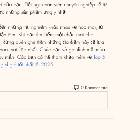
rí của bạn. Đội ngũ nhân viên chuyên nghiệp sẽ tư 
ược những sản phẩm ưng ý nhất.
đến những trải nghiệm khác nhau về hoa mai, từ 
 tận tâm. Khi bạn tìm kiếm một chậu mai cho 
, đừng quên ghé thăm những địa điểm này để lựa 
oa mai đẹp nhất. Chúc bạn và gia đình một mùa 
may mắn! Các bạn có thể tham khảo thêm về 
Top 5 
sỉ giá tốt nhất tết 2025
.
0 Kommentare