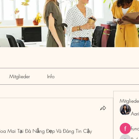
Mitglieder
Info
Mitgliede
Aar
fun
Hoa Mai Tại Đà Nẵng Đẹp Và Đáng Tin Cậy