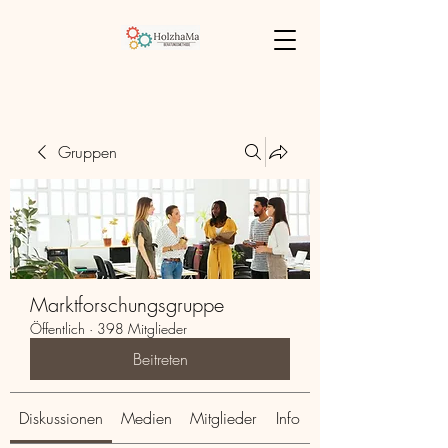
Gruppen
Marktforschungsgruppe
Öffentlich
·
398 Mitglieder
Beitreten
Diskussionen
Medien
Mitglieder
Info