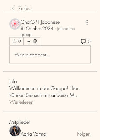
Zurück
ChatGPT Japanese
8. Oktober 2024
·
joined the
group.
0
0
Write a comment...
Info
Willkommen in der Gruppe! Hier
können Sie sich mit anderen M
...
Weiterlesen
Mitglieder
Aaria Varma
Folgen