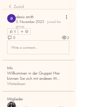
Zurück
alexis smith
3. November 2025
·
joined the
group.
0
0
2
Write a comment...
Info
Willkommen in der Gruppe! Hier
können Sie sich mit anderen M
...
Weiterlesen
Mitglieder