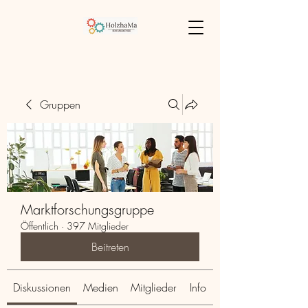
Gruppen
Marktforschungsgruppe
Öffentlich
·
397 Mitglieder
Beitreten
Diskussionen
Medien
Mitglieder
Info