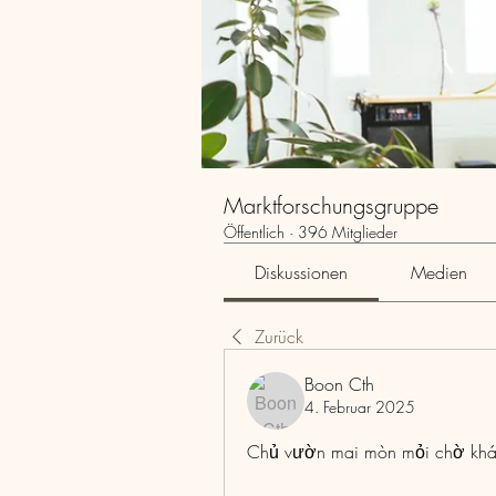
Marktforschungsgruppe
Öffentlich
·
396 Mitglieder
Diskussionen
Medien
Zurück
Boon Cth
4. Februar 2025
Chủ vườn mai mòn mỏi chờ khách