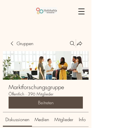
Gruppen
Marktforschungsgruppe
Öffentlich
·
396 Mitglieder
Beitreten
Diskussionen
Medien
Mitglieder
Info