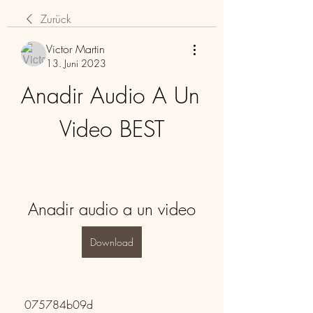
Zurück
Victor Martin
13. Juni 2023
Anadir Audio A Un 
Video BEST
Anadir audio a un video
Download
 075784b09d