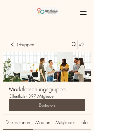
Gruppen
Marktforschungsgruppe
Öffentlich
·
397 Mitglieder
Beitreten
Diskussionen
Medien
Mitglieder
Info