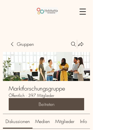
Gruppen
Marktforschungsgruppe
Öffentlich
·
397 Mitglieder
Beitreten
Diskussionen
Medien
Mitglieder
Info