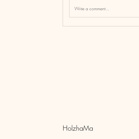
Write a comment...
HolzhaMa