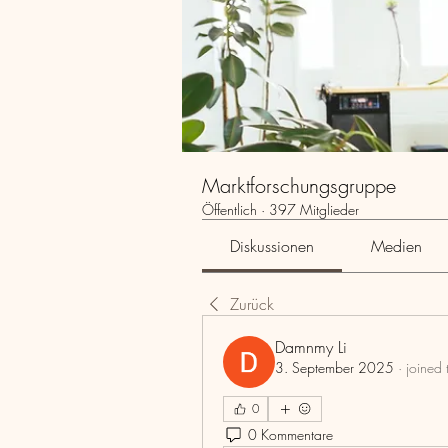
Marktforschungsgruppe
Öffentlich
·
397 Mitglieder
Diskussionen
Medien
Zurück
Damnmy Li
3. September 2025
·
joined 
0
0 Kommentare