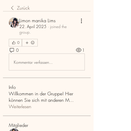
Zurück
Limon manika Lims
22. April 2025
·
joined the
group.
0
0
1
Kommentar verfassen...
Info
Willkommen in der Gruppe! Hier
können Sie sich mit anderen M
...
Weiterlesen
Mitglieder