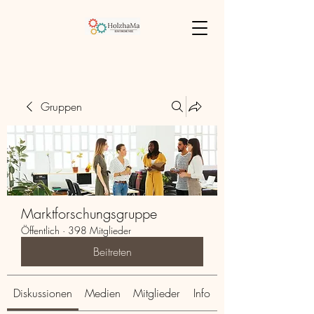
Gruppen
Marktforschungsgruppe
Öffentlich
·
398 Mitglieder
Beitreten
Diskussionen
Medien
Mitglieder
Info