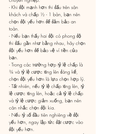
chuyên nghiệp.
- Khi đội mạnh hơn thi đấu trên sân 
khách và chấp ½ - 1 bàn, bạn nên 
chọn đội yếu hơn để đảm bảo an 
toàn.
- Nếu bạn thấy hai đội có phong độ 
thi đấu gần như bằng nhau, hãy chọn 
đội yếu hơn để bảo vệ ví tiền của 
bạn.
- Trong các trường hợp tỷ lệ chấp là 
¾ và tỷ lệ cược tăng lên đáng kể, 
chọn đội yếu hơn là lựa chọn hợp lý.
- Tất nhiên, nếu tỷ lệ chấp tăng lên, tỷ 
lệ cược tăng lên, hoặc cả tỷ lệ chấp 
và tỷ lệ cược giảm xuống, bạn nên 
cân nhắc chọn đội kia.
- Nếu tỷ số đầu tiên nghiêng về đội 
yếu hơn, ngay lập tức đặt cược vào 
đội yếu hơn.