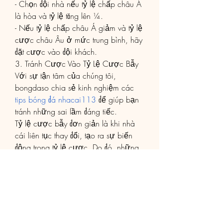
- Chọn đội nhà nếu tỷ lệ chấp châu Á 
là hòa và tỷ lệ tăng lên ¼.
- Nếu tỷ lệ chấp châu Á giảm và tỷ lệ 
cược châu Âu ở mức trung bình, hãy 
đặt cược vào đội khách.
3. Tránh Cược Vào Tỷ Lệ Cược Bẫy
Với sự tận tâm của chúng tôi, 
bongdaso chia sẻ kinh nghiệm các 
tips bóng đá nhacai113
 để giúp bạn 
tránh những sai lầm đáng tiếc.
Tỷ lệ cược bẫy đơn giản là khi nhà 
cái liên tục thay đổi, tạo ra sự biến 
động trong tỷ lệ cược. Do đó, những 
người chơi không có lập trường 
vững chắc có thể dễ dàng bị dao 
động và thiếu quyết đoán trong việc 
đặt cược.
Tất cả các nhà cái uy tín vẫn có 
những chiêu trò để khiến người chơi 