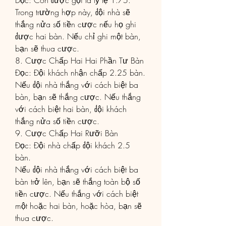
Đọc: Còn được gọi là tỷ lệ 1.75.
Trong trường hợp này, đội nhà sẽ 
thắng nửa số tiền cược nếu họ ghi 
được hai bàn. Nếu chỉ ghi một bàn, 
bạn sẽ thua cược.
8. Cược Chấp Hai Hai Phần Tư Bàn
Đọc: Đội khách nhận chấp 2.25 bàn.
Nếu đội nhà thắng với cách biệt ba 
bàn, bạn sẽ thắng cược. Nếu thắng 
với cách biệt hai bàn, đội khách 
thắng nửa số tiền cược.
9. Cược Chấp Hai Rưỡi Bàn
Đọc: Đội nhà chấp đội khách 2.5 
bàn.
Nếu đội nhà thắng với cách biệt ba 
bàn trở lên, bạn sẽ thắng toàn bộ số 
tiền cược. Nếu thắng với cách biệt 
một hoặc hai bàn, hoặc hòa, bạn sẽ 
thua cược.